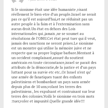
Si le sionisme était une idée humaniste ,visant
réellement le bien-etre d’un peuple.Israel ne serait
pas ce qu’il est aujourd’hui,et ne réduirait pas un
autre peuple à la faim et à l’extermination sans
aucun droit.Un état en dehors des Lois
internationales qui ,jamais ,ne se soumet au
résolutions de l’ONU.Cet état peut tuer qui il veut,
jamais des sanctions ne seront prises.Le sionisme
est un monstre qui utilise la mémoire juive et ne
respecte que sa propre logique barbare.Mentant à
un occident complaisant,assuré du soutient
américain en toute circonstance,israel se parait des
attributs de la démocratie,de la justice et d’un pays
luttant pour sa survie etc etc..Or Israel n’est qu’
une armée de fanatiques tuant des enfants
palestiniens et bombardant un pays sans armée
depuis plus de 50 ans,volant les terres des
palestiniens , les expulsant et contruisant sur leur
terres des colonies.Voilà le sionisme en trois mots
:tuer,voler et impunité.Quelle grande idée!!!