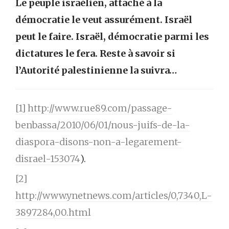
Le peuple israélien, attaché à la
démocratie le veut assurément. Israël
peut le faire. Israël, démocratie parmi les
dictatures le fera. Reste à savoir si
l’Autorité palestinienne la suivra…
[1]
http://www.rue89.com/passage-
benbassa/2010/06/01/nous-juifs-de-la-
diaspora-disons-non-a-legarement-
disrael-153074
).
[2]
http://www.ynetnews.com/articles/0,7340,L-
3897284,00.html