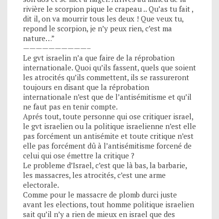
rivière le scorpion pique le crapeau .. Qu’as tu fait ,
dit il, on va mourrir tous les deux ! Que veux tu,
repond le scorpion, je n’y peux rien, c’est ma
nature…”
——————————–
Le gvt israelin n’a que faire de la réprobation
internationale. Quoi qu’ils fassent, quels que soient
les atrocités qu’ils commettent, ils se rassureront
toujours en disant que la réprobation
internationale n’est que de l’antisémitisme et qu’il
ne faut pas en tenir compte.
Aprés tout, toute personne qui ose critiquer israel,
le gvt israelien ou la politique israelienne n’est elle
pas forcément un antisémite et toute critique n’est
elle pas forcément dû à l’antisémitisme forcené de
celui qui ose émettre la critique ?
Le probleme d’Israel, c’est que là bas, la barbarie,
les massacres, les atrocités, c’est une arme
electorale.
Comme pour le massacre de plomb durci juste
avant les elections, tout homme politique israelien
sait qu’il n’y a rien de mieux en israel que des