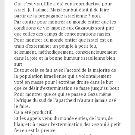
Oui, c’est vrai. Elle a été contreproductive pour
israel. Je l’admet. Mais leur but était il de faire
partir de la propagande israelienne ? non.
Par contre pour montrer au monde entier que les
conditions de vie imposé aux Gazaouis sont pire
que celles des camps de concentrations nazies.
Pour montrer au monde entier que israel est en
train d’exterminer un peuple à petit feu,
sciemment, méthodiquement, consciencieusement
dans la joie et la bonne humeur (israelienne bien
sur)
Et tout cela se fait avec l’accord de la majorité de
la population israelienne qui a volontairement
voté en masse pour l’extrême droite dans le but
que ce désir d’extermination se fasse jusqu’au bout.
Pour montrer que ce qui se passe à Gaza même
l’Afrique du sud de l’apartheid n’aurait jamais osé
le faire.
Ca a été productif.
Et les appels venu du monde entier, de l’onu, de
blair, etc à cesser l’extermination des Gazoui à petit
feu en est la preuve.