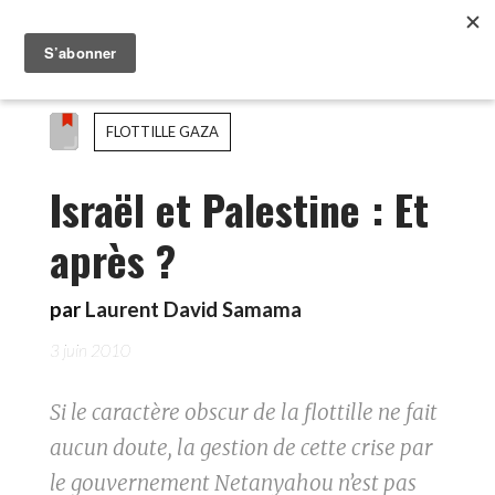
FLOTTILLE GAZA
Israël et Palestine : Et
après ?
par
Laurent David Samama
3 juin 2010
Si le caractère obscur de la flottille ne fait
aucun doute, la gestion de cette crise par
le gouvernement Netanyahou n’est pas