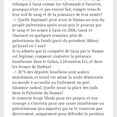
ethnique à Gaza comme les Allemands à Varsovie,
pourquoi n’est ce pas encore fait, compte tenu de
leur soif de sang et de la puissance de leur armée?
–> Quelle légitimité peut avoir le Hamas au sein du
peuple palestinien après avoir pris le pouvoir par
le sang et les armes à Gaza en 2006, tuant et
chassant en quelques semaines plus de
palestiniens du Fatah (parti du président Abbas)
qu’Israel en 5 ans?
Si tu admets que la conquête de Gaza par le Hamas
est légitime, comment contester la présence
Israélienne dans le Golan, à Jérusalem Est, et dans
les fermes de Shebaa?
–> 20 % des députés Israéliens sont arabes
musulmans, et Israel est même la seule démocratie
au monde à accueillir au Parlement un pari
Islamiste radical. Quelle serait la place des Juifs
dans la Palestine du Hamas?
Je remercie Serge Uleski pour ses propos et son
courage à s’investir pour une cause (israélienne ou
palestinienne peu importe) qui ne le concerne pas
directement, uniquement pour défendre la position