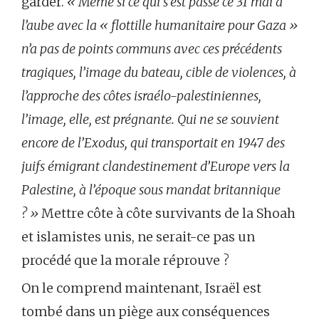
garder.
«
Même si ce qui s’est passé ce 31 mai à
l’aube avec la « flottille humanitaire pour Gaza »
n’a pas de points communs avec ces précédents
tragiques, l’image du bateau, cible de violences, à
l’approche des côtes israélo-palestiniennes,
l’image, elle, est prégnante. Qui ne se souvient
encore de l’Exodus, qui transportait en 1947 des
juifs émigrant clandestinement d’Europe vers la
Palestine, à l’époque sous mandat britannique
? »
Mettre côte à côte survivants de la Shoah
et islamistes unis, ne serait-ce pas un
procédé que la morale réprouve ?
On le comprend maintenant, Israël est
tombé dans un piège aux conséquences