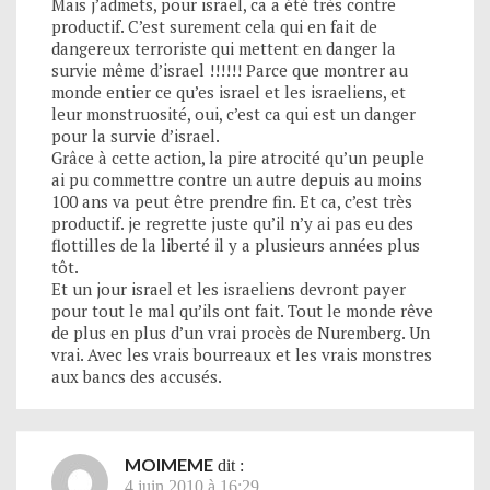
Mais j’admets, pour israel, ca a été très contre
productif. C’est surement cela qui en fait de
dangereux terroriste qui mettent en danger la
survie même d’israel !!!!!! Parce que montrer au
monde entier ce qu’es israel et les israeliens, et
leur monstruosité, oui, c’est ca qui est un danger
pour la survie d’israel.
Grâce à cette action, la pire atrocité qu’un peuple
ai pu commettre contre un autre depuis au moins
100 ans va peut être prendre fin. Et ca, c’est très
productif. je regrette juste qu’il n’y ai pas eu des
flottilles de la liberté il y a plusieurs années plus
tôt.
Et un jour israel et les israeliens devront payer
pour tout le mal qu’ils ont fait. Tout le monde rêve
de plus en plus d’un vrai procès de Nuremberg. Un
vrai. Avec les vrais bourreaux et les vrais monstres
aux bancs des accusés.
MOIMEME
dit :
4 juin 2010 à 16:29