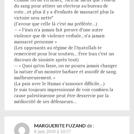
du sang pour attirer un electeur au bureau de
vote…et plus il y a d’enfants de massacré plus la
victoire sera nette”
(J’avoue que celle là c’est ma préférée…)
— « l’iran n’a jamais fait preuve d’une autre
violence que de violence verbale.. n’a jamais
massacré personne »
(Les opposants au régime de l’Ayatollah te
remercient pour leur soutien… Free Iran c’est un
discours de sioniste après tout)
— « Quoi qu’on fasse, on ne pourra jamais changer
la nature d’un monstre barbare et assoifé de sang.
malheureusement. »
(La paix avec le Hamas s’annonce difficile…)
Je suis toujours impressionné de voir combien la
cause palestinienne peut être desservie par la
médiocrité de ses défenseurs…
MARGUERITE FUZAND
dit :
8 juin 2010 à 10:57