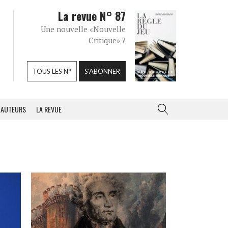
La revue N° 87
Une nouvelle «Nouvelle
Critique» ?
TOUS LES N°
S'ABONNER
AUTEURS
LA REVUE