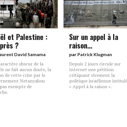
ël et Palestine :
Sur un appel à la
après ?
raison…
aurent David Samama
par
Patrick Klugman
 caractère obscur de la
Depuis 2 jours circule sur
lle ne fait aucun doute, la
Internet une pétition
on de cette crise par le
critiquant vivement la
ernement Netanyahou
politique israélienne intitul
 pas exempte de
« Appel à la raison ».
che.