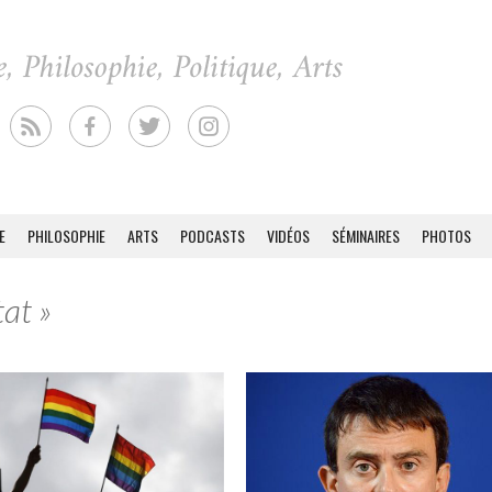
E
PHILOSOPHIE
ARTS
PODCASTS
VIDÉOS
SÉMINAIRES
PHOTOS
tat »