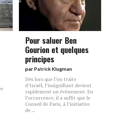
Pour saluer Ben
Gourion et quelques
principes
par
Patrick Klugman
Dès lors que l’on traite
d’Israël, l’insignifiant devient
ée
rapidement un événement. En
l’occurrence, il a suffit que le
Conseil de Paris, à l’initiative
de ...