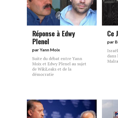
Réponse à Edwy
Ce 
Plenel
par
B
par
Yann Moix
Israël
dans 
Suite du débat entre Yann
Malra
Moix et Edwy Plenel au sujet
de WikiLeaks et de la
démocratie