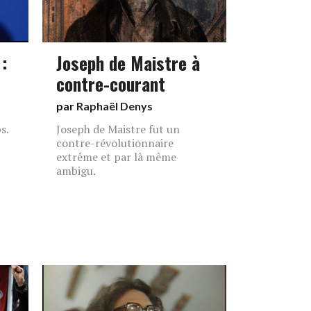
 :
Joseph de Maistre à
contre-courant
par
Raphaël Denys
s.
Joseph de Maistre fut un
contre-révolutionnaire
extrême et par là même
ambigu.