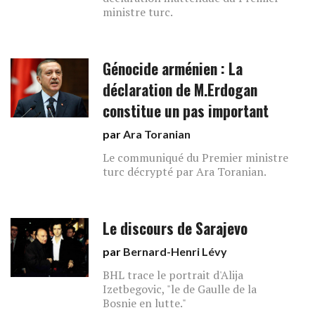
ministre turc.
Génocide arménien : La
déclaration de M.Erdogan
constitue un pas important
par
Ara Toranian
Le communiqué du Premier ministre
turc décrypté par Ara Toranian.
Le discours de Sarajevo
par
Bernard-Henri Lévy
BHL trace le portrait d'Alija
Izetbegovic, "le de Gaulle de la
Bosnie en lutte."