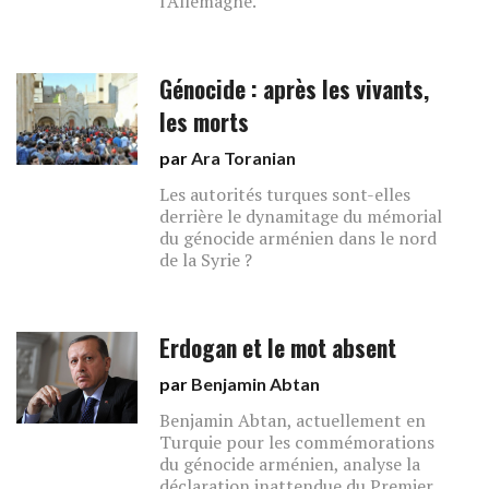
l'Allemagne.
Génocide : après les vivants,
les morts
par
Ara Toranian
Les autorités turques sont-elles
derrière le dynamitage du mémorial
du génocide arménien dans le nord
de la Syrie ?
Erdogan et le mot absent
par
Benjamin Abtan
Benjamin Abtan, actuellement en
Turquie pour les commémorations
du génocide arménien, analyse la
déclaration inattendue du Premier