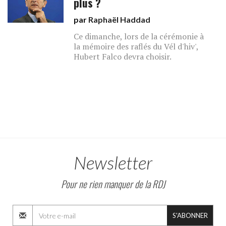
plus ?
par
Raphaël Haddad
Ce dimanche, lors de la cérémonie à
la mémoire des raflés du Vél d'hiv',
Hubert Falco devra choisir.
Newsletter
Pour ne rien manquer de la RDJ
S'ABONNER