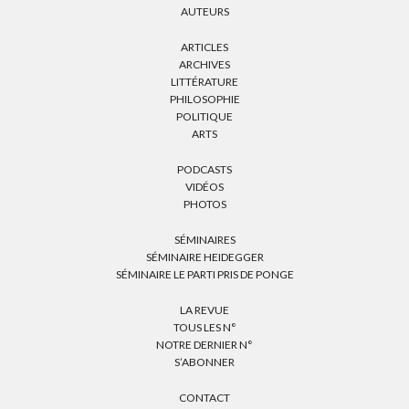
AUTEURS
ARTICLES
ARCHIVES
LITTÉRATURE
PHILOSOPHIE
POLITIQUE
ARTS
PODCASTS
VIDÉOS
PHOTOS
SÉMINAIRES
SÉMINAIRE HEIDEGGER
SÉMINAIRE LE PARTI PRIS DE PONGE
LA REVUE
TOUS LES N°
NOTRE DERNIER N°
S’ABONNER
CONTACT