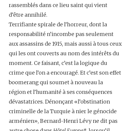
rassemblés dans ce lieu saint qui vient
d’être annihilé.
Terrifiante spirale de l’horreur, dont la
responsabilité n’incombe pas seulement
aux assassins de 1915, mais aussi à tous ceux
qui les ont couverts au nom des intérêts du
moment. Ce faisant, c’est la logique du
crime que l’on a encouragé. Et c’est son effet
boomerang qui soumet à nouveau la
région et l’humanité à ses conséquences
dévastatrices. Dénonçant «l’obstination
criminelle de la Turquie à nier le génocide
arménien», Bernard-Henri Lévy ne dit pas
autre chose dans
Hôtel Europe*
, lorsqu’il