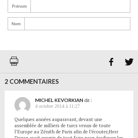
Prénom
Nom


2 COMMENTAIRES
MICHEL KEVORKIAN
dit :
4 octobre 2014 à 11:27
Quelques années auparavant, devant une
assemblée de milliers de turcs venus de toute
l’Europe au Zénith de Paris afin de l’écouter,Herr
Dogan avait promis de tout faire pour éradiquer les