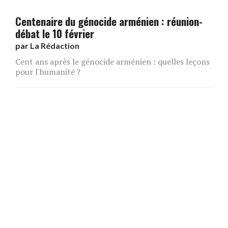
Centenaire​ du génocide arménien : réunion-
débat le 10 février
par
La Rédaction
Cent ans après le génocide arménien : quelles leçons
pour l'humanité ?