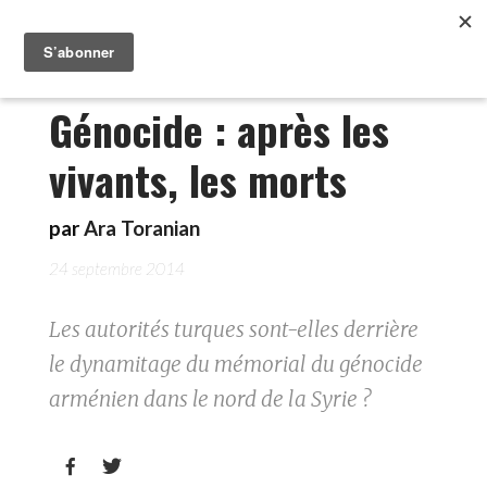
Génocide : après les
vivants, les morts
par
Ara Toranian
24 septembre 2014
Les autorités turques sont-elles derrière
le dynamitage du mémorial du génocide
arménien dans le nord de la Syrie ?

