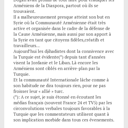
Arméniens de la Diaspora, partout où ils se
trouvaient.
Il a malheureusement presque atteint son but en
Syrie où la Communauté Arménienne était très
active et organisée dans le cadre de la défense de
la Cause Arménienne, mais aussi par son apport à
la Syrie en tant que citoyens fidèles,créatifs et
travailleurs…
Aujourd’hui les djihadistes dont la connivence avec
la Turquie est évidente(*) depuis tant d’années
visent la Jordanie et le Liban. Là encore les
Arméniens sont ciblés en arrière-plan par la
Turquie.
Et la communauté Internationale lâche comme à
son habitude ne dira toujours rien, pour ne pas
froisser leur « allié » turc.
(*): A ce sujet, je suis étonné en écoutant les
médias français (souvent France 24 et TV5) par les
circonvolutions verbales toujours favorables à la
Turquie que les commentateurs utilisent quant à
son implication morbide dans tous ces évenements.