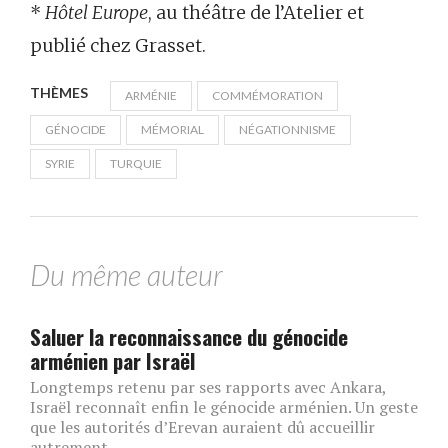
*
Hôtel Europe
, au théâtre de l’Atelier et
publié chez Grasset.
THÈMES
ARMÉNIE
COMMÉMORATION
GÉNOCIDE
MÉMORIAL
NÉGATIONNISME
SYRIE
TURQUIE
Du même auteur
Saluer la reconnaissance du génocide
arménien par Israël
Longtemps retenu par ses rapports avec Ankara,
Israël reconnaît enfin le génocide arménien. Un geste
que les autorités d’Erevan auraient dû accueillir
autrement.