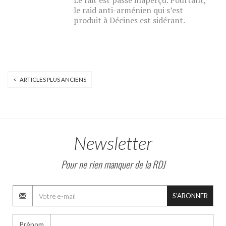
Le fait est passé inaperçu. Pourtant,
le raid anti-arménien qui s’est
produit à Décines est sidérant.
< ARTICLES PLUS ANCIENS
Newsletter
Pour ne rien manquer de la RDJ
S'ABONNER
Prénom