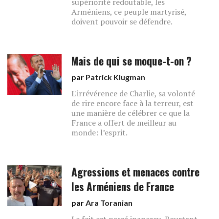
supériorité redoutable, les
Arméniens, ce peuple martyrisé,
doivent pouvoir se défendre.
Mais de qui se moque-t-on ?
par
Patrick Klugman
L'irrévérence de Charlie, sa volonté
de rire encore face à la terreur, est
une manière de célébrer ce que la
France a offert de meilleur au
monde: l’esprit.
Agressions et menaces contre
les Arméniens de France
par
Ara Toranian