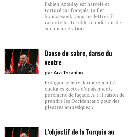
Fabien Azoulay est harcelé et
torturé car français, Juif et
homosexuel. Dans ces lettres, il
raconte les terribles conditions de
son incarcération.
Danse du sabre, danse du
ventre
par
Ara Toranian
Erdogan se livre dernièrement à
quelques gestes d’apaisement,
purement de façade. A-t-il raison de
prendre les Occidentaux pour des
pleutres amnésiques ?
L’objectif de la Turquie au