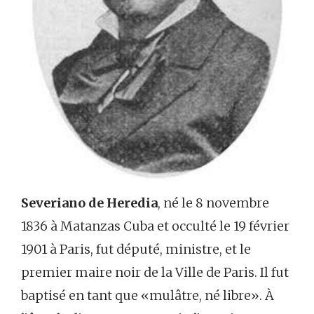
Severiano de Heredia
, né le 8 novembre
1836 à Matanzas Cuba et occulté le 19 février
1901 à Paris, fut député, ministre, et le
premier maire noir de la Ville de Paris. Il fut
baptisé en tant que «mulâtre, né libre». À