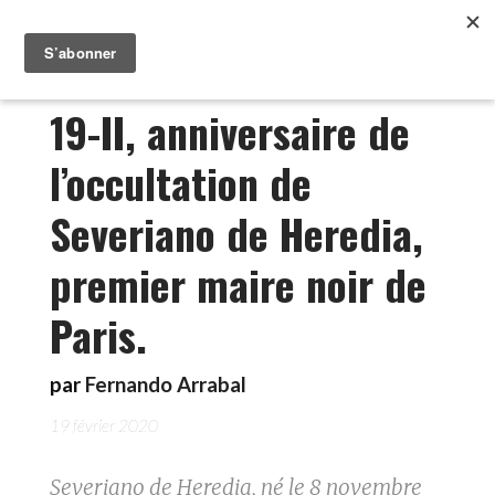
19-II, anniversaire de
l’occultation de
Severiano de Heredia,
premier maire noir de
Paris.
par
Fernando Arrabal
19 février 2020
Severiano de Heredia, né le 8 novembre