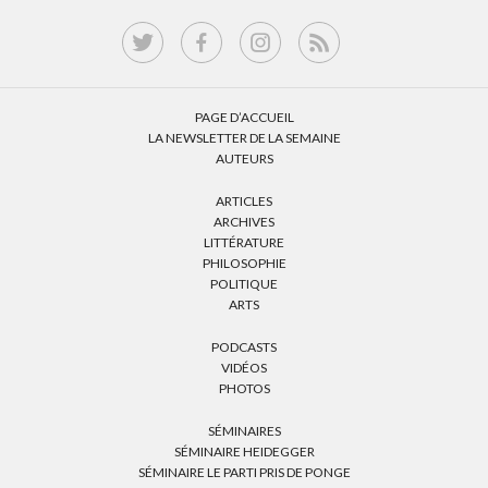
PAGE D’ACCUEIL
LA NEWSLETTER DE LA SEMAINE
AUTEURS
ARTICLES
ARCHIVES
LITTÉRATURE
PHILOSOPHIE
POLITIQUE
ARTS
PODCASTS
VIDÉOS
PHOTOS
SÉMINAIRES
SÉMINAIRE HEIDEGGER
SÉMINAIRE LE PARTI PRIS DE PONGE