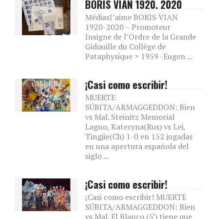
BORIS VIAN 1920. 2020
MédiasJ’aime BORIS VIAN
1920-2020 – Promoteur
Insigne de l’Ordre de la Grande
Gidouille du Collège de
Pataphysique > 1959 -Eugen ...
¡Casi como escribir!
MUERTE
SÚBITA/ARMAGGEDDON: Bien
vs Mal. Steinitz Memorial
Lagno, Kateryna(Rus) vs Lei,
Tingjie(Ch) 1-0 en 152 jugadas
en una apertura española del
siglo ...
¡Casi como escribir!
¡Casi como escribir! MUERTE
SÚBITA/ARMAGGEDDON: Bien
vs Mal. El Blanco (5′) tiene que