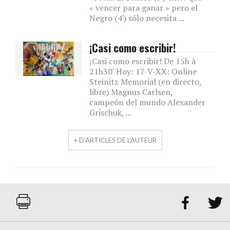
« vencer para ganar » pero el
Negro (4′) sólo necesita ...
¡Casi como escribir!
¡Casi como escribir! De 15h à
21h30′ Hoy: 17-V-XX: Online
Steinitz Memorial (en directo,
libre) Magnus Carlsen,
campeón del mundo Alexander
Grischuk, ...
+ D'ARTICLES DE L'AUTEUR

