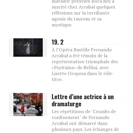
matador péruvien Roca Rey a
suscité chez Arrabal quelques
réflexions sur la terrifiante
agonie du taureau et sa
mystique.
19. 2
À l’Opéra Bastille Fernando
Arrabal a été témoin de la
représentation triomphale des
«Puritains» de Bellini, avec
Lisette Oropesa dans le rôle-
titre.
Lettre d’une actrice à un
dramaturge
Les répétitions de "Crumbs de
confinement" de Fernando
Arrabal ont démarré dans
plusieurs pays. Les échanges de