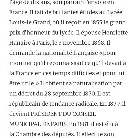
l’âge de dix ans, son parrain l’envoie en
France. Il fait de brillantes études au Lycée
Louis-le Grand, où il reçoit en 1855 le grand
prix d’honneur du lycée. Il épouse Henriette
Hanaire à Paris, le 3 novembre 1868. Il
demande la nationalité française «pour
montrer qu’il reconnaissait ce qu’il devait à
la France en ces temps difficiles et pour lui
être utile.» Il obtient sa naturalisation par
un décret du 28 septembre 1870. Il est
républicain de tendance radicale. En 1879, il
devient PRÉSIDENT DU CONSEIL
MUNICIPAL DE PARIS. En 1881, il est élu à
la Chambre des députés. Il effectue son