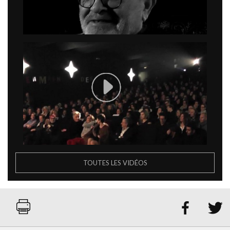
TOUTES LES VIDÉOS

