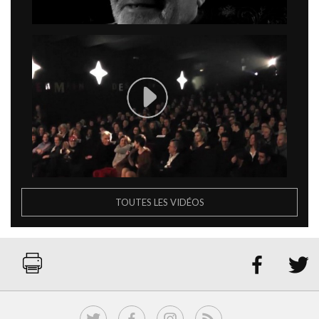
TOUTES LES VIDÉOS

