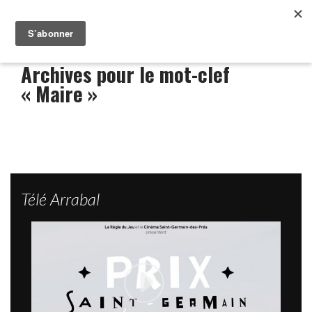
Archives pour le mot-clef
« Maire »
Télé Arrabal