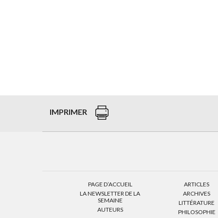
IMPRIMER
PAGE D’ACCUEIL
ARTICLES
LA NEWSLETTER DE LA
ARCHIVES
SEMAINE
LITTÉRATURE
AUTEURS
PHILOSOPHIE