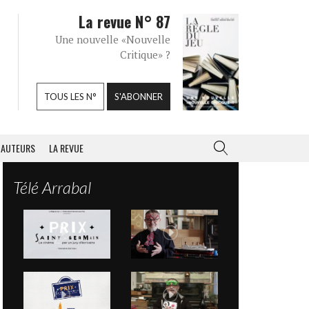
La revue N° 87
Une nouvelle «Nouvelle
Critique» ?
TOUS LES N°
S'ABONNER
AUTEURS
LA REVUE
Télé Arrabal