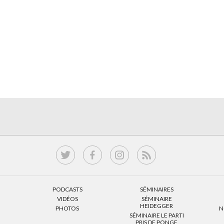
PODCASTS
SÉMINAIRES
VIDÉOS
SÉMINAIRE
HEIDEGGER
PHOTOS
N
SÉMINAIRE LE PARTI
PRIS DE PONGE