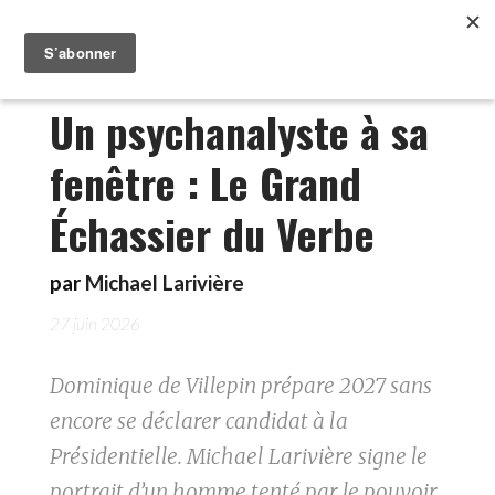
Un psychanalyste à sa
fenêtre : Le Grand
Échassier du Verbe
par
Michael Larivière
27 juin 2026
Dominique de Villepin prépare 2027 sans
encore se déclarer candidat à la
Présidentielle. Michael Larivière signe le
portrait d’un homme tenté par le pouvoir