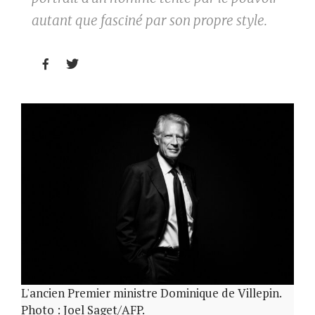
autant que fasciné par son propre style.


L'ancien Premier ministre Dominique de Villepin.
Photo : Joel Saget/AFP.