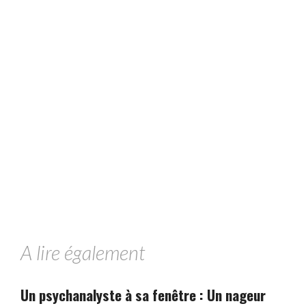
A lire également
Un psychanalyste à sa fenêtre : Un nageur