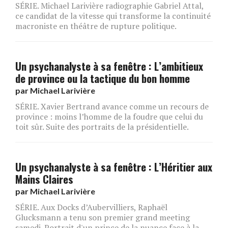
SÉRIE. Michael Larivière radiographie Gabriel Attal,
ce candidat de la vitesse qui transforme la continuité
macroniste en théâtre de rupture politique.
Un psychanalyste à sa fenêtre : L’ambitieux
de province ou la tactique du bon homme
par
Michael Larivière
SÉRIE. Xavier Bertrand avance comme un recours de
province : moins l’homme de la foudre que celui du
toit sûr. Suite des portraits de la présidentielle.
Un psychanalyste à sa fenêtre : L’Héritier aux
Mains Claires
par
Michael Larivière
SÉRIE. Aux Docks d’Aubervilliers, Raphaël
Glucksmann a tenu son premier grand meeting
samedi. Portrait d'un prince de la nuance face à la