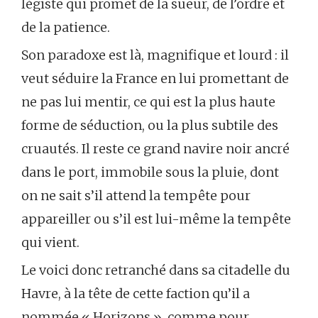
légiste qui promet de la sueur, de l’ordre et
de la patience.
Son paradoxe est là, magnifique et lourd : il
veut séduire la France en lui promettant de
ne pas lui mentir, ce qui est la plus haute
forme de séduction, ou la plus subtile des
cruautés. Il reste ce grand navire noir ancré
dans le port, immobile sous la pluie, dont
on ne sait s’il attend la tempête pour
appareiller ou s’il est lui-même la tempête
qui vient.
Le voici donc retranché dans sa citadelle du
Havre, à la tête de cette faction qu’il a
nommée « Horizons », comme pour