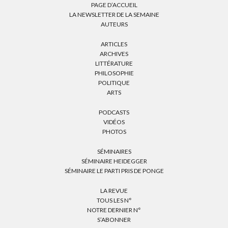
PAGE D’ACCUEIL
LA NEWSLETTER DE LA SEMAINE
AUTEURS
ARTICLES
ARCHIVES
LITTÉRATURE
PHILOSOPHIE
POLITIQUE
ARTS
PODCASTS
VIDÉOS
PHOTOS
SÉMINAIRES
SÉMINAIRE HEIDEGGER
SÉMINAIRE LE PARTI PRIS DE PONGE
LA REVUE
TOUS LES N°
NOTRE DERNIER N°
S’ABONNER