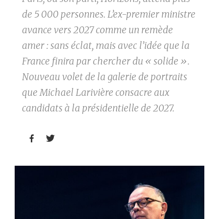
de 5 000 personnes. L’ex-premier ministre
avance vers 2027 comme un remède
amer : sans éclat, mais avec l’idée que la
France finira par chercher du « solide ».
Nouveau volet de la galerie de portraits
que Michael Larivière consacre aux
candidats à la présidentielle de 2027.

