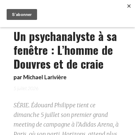
Un psychanalyste à sa
fenêtre : L’homme de
Douvres et de craie
par
Michael Larivière
5 juillet 2026
SÉRIE. Édouard Philippe tient ce
dimanche 5 juillet son premier grand
meeting de campagne à l’Adidas Arena, à
Paris, où son parti, Horizons, attend plus