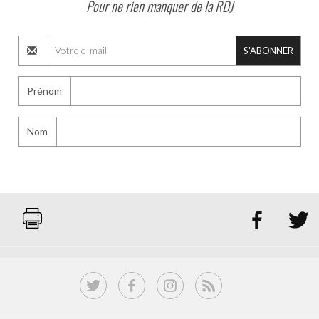
Pour ne rien manquer de la RDJ
S'ABONNER
Prénom
Nom

