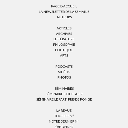
PAGE D’ACCUEIL
LA NEWSLETTER DE LA SEMAINE
AUTEURS
ARTICLES
ARCHIVES
LITTÉRATURE
PHILOSOPHIE
POLITIQUE
ARTS
PODCASTS
VIDÉOS
PHOTOS
SÉMINAIRES
SÉMINAIRE HEIDEGGER
SÉMINAIRE LE PARTI PRIS DE PONGE
LA REVUE
TOUS LES N°
NOTRE DERNIER N°
S’ABONNER