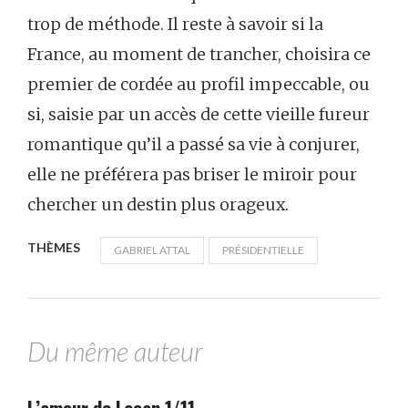
trop de méthode. Il reste à savoir si la
France, au moment de trancher, choisira ce
premier de cordée au profil impeccable, ou
si, saisie par un accès de cette vieille fureur
romantique qu’il a passé sa vie à conjurer,
elle ne préférera pas briser le miroir pour
chercher un destin plus orageux.
THÈMES
GABRIEL ATTAL
PRÉSIDENTIELLE
Du même auteur
L’amour de Lacan 1/11