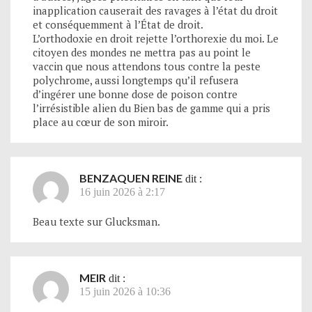
inapplication causerait des ravages à l’état du droit
et conséquemment à l’État de droit.
L’orthodoxie en droit rejette l’orthorexie du moi. Le
citoyen des mondes ne mettra pas au point le
vaccin que nous attendons tous contre la peste
polychrome, aussi longtemps qu’il refusera
d’ingérer une bonne dose de poison contre
l’irrésistible alien du Bien bas de gamme qui a pris
place au cœur de son miroir.
BENZAQUEN REINE
dit :
16 juin 2026 à 2:17
Beau texte sur Glucksman.
MEIR
dit :
15 juin 2026 à 10:36