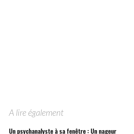
A lire également
Un psychanalyste à sa fenêtre : Un nageur