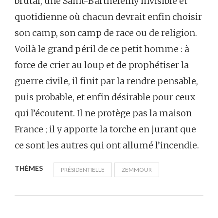
brutal, une Saint-Barthélemy invisible et
quotidienne où chacun devrait enfin choisir
son camp, son camp de race ou de religion.
Voilà le grand péril de ce petit homme : à
force de crier au loup et de prophétiser la
guerre civile, il finit par la rendre pensable,
puis probable, et enfin désirable pour ceux
qui l’écoutent. Il ne protège pas la maison
France ; il y apporte la torche en jurant que
ce sont les autres qui ont allumé l’incendie.
THÈMES
PRÉSIDENTIELLE
ZEMMOUR