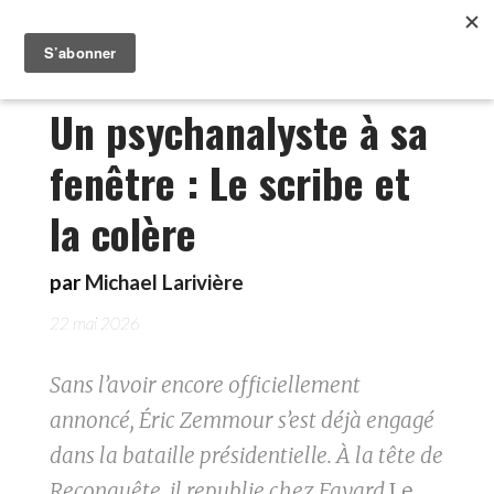
Un psychanalyste à sa
fenêtre : Le scribe et
la colère
par
Michael Larivière
22 mai 2026
Sans l’avoir encore officiellement
annoncé, Éric Zemmour s’est déjà engagé
dans la bataille présidentielle. À la tête de
Reconquête, il republie chez Fayard
Le