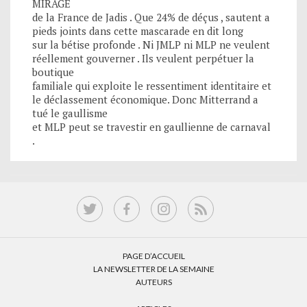
MIRAGE
de la France de Jadis . Que 24% de déçus , sautent a
pieds joints dans cette mascarade en dit long
sur la bétise profonde . Ni JMLP ni MLP ne veulent
réellement gouverner . Ils veulent perpétuer la
boutique
familiale qui exploite le ressentiment identitaire et
le déclassement économique. Donc Mitterrand a
tué le gaullisme
et MLP peut se travestir en gaullienne de carnaval
.
PAGE D’ACCUEIL
LA NEWSLETTER DE LA SEMAINE
AUTEURS