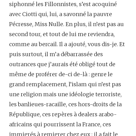
siphonné les Fillonnistes, s’est acoquiné
avec Ciotti qui, lui, a savonné la pauvre
Pécresse, Miss Nulle. En plus, il n’est pas au
second tour, et tout de lui me reviendra,
comme au bercail. Il a ajouté, vous dis-je. Et
puis surtout, il m’a débarrassée des
outrances que j’aurais été obligé tout de
même de proférer de-ci de-là : genre le
grand remplacement, l’islam qui n’est pas
une religion mais une idéologie terroriste,
les banlieues-racaille, ces hors-droits de la
République, ces repères à dealers arabo-
africains qui pourrissent la France, ces
immigrés à remigrer chez eux : il a fait le