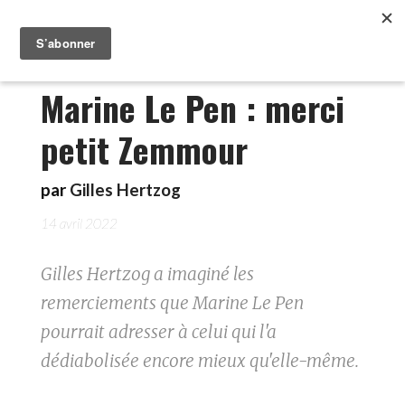
Marine Le Pen : merci
petit Zemmour
par
Gilles Hertzog
14 avril 2022
Gilles Hertzog a imaginé les
remerciements que Marine Le Pen
pourrait adresser à celui qui l'a
dédiabolisée encore mieux qu'elle-même.