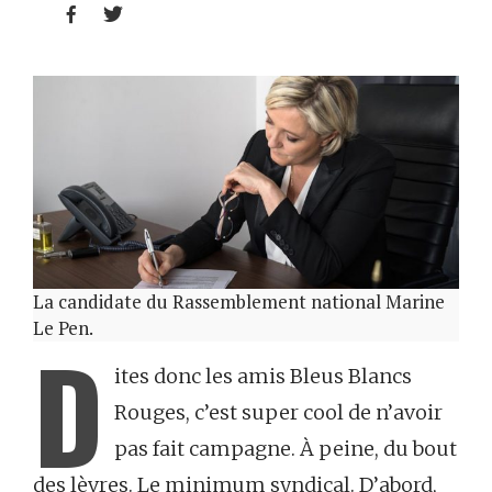


La candidate du Rassemblement national Marine
Le Pen.
D
ites donc les amis Bleus Blancs
Rouges, c’est super cool de n’avoir
pas fait campagne. À peine, du bout
des lèvres. Le minimum syndical. D’abord,