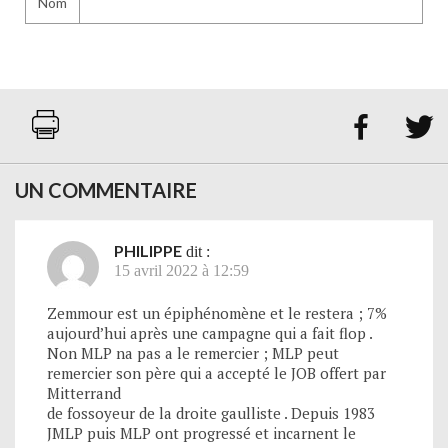
Nom


UN COMMENTAIRE
PHILIPPE
dit :
15 avril 2022 à 12:59
Zemmour est un épiphénomène et le restera ; 7%
aujourd’hui après une campagne qui a fait flop .
Non MLP na pas a le remercier ; MLP peut
remercier son père qui a accepté le JOB offert par
Mitterrand
de fossoyeur de la droite gaulliste . Depuis 1983
JMLP puis MLP ont progressé et incarnent le