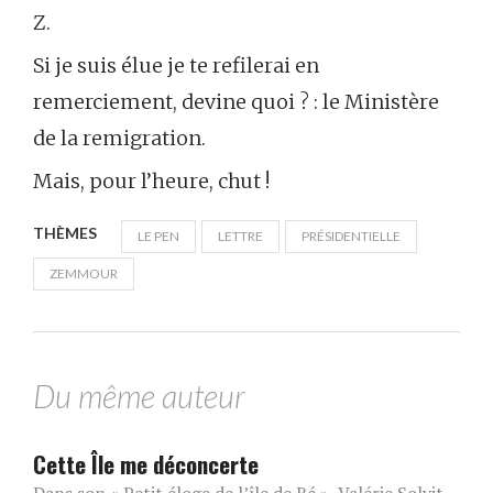
Z.
Si je suis élue je te refilerai en
remerciement, devine quoi ? : le Ministère
de la remigration.
Mais, pour l’heure, chut !
THÈMES
LE PEN
LETTRE
PRÉSIDENTIELLE
ZEMMOUR
Du même auteur
Cette Île me déconcerte