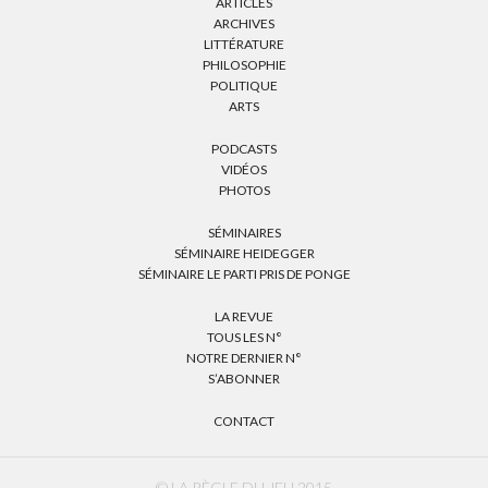
ARTICLES
ARCHIVES
LITTÉRATURE
PHILOSOPHIE
POLITIQUE
ARTS
PODCASTS
VIDÉOS
PHOTOS
SÉMINAIRES
SÉMINAIRE HEIDEGGER
SÉMINAIRE LE PARTI PRIS DE PONGE
LA REVUE
TOUS LES N°
NOTRE DERNIER N°
S’ABONNER
CONTACT
© LA RÈGLE DU JEU 2015