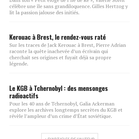
Dans son « Petit éloge de l’île de Ré », Valérie Solvit
célèbre une île sans grandiloquence. Gilles Hertzog y
lit la passion jalouse des initiés.
Kerouac à Brest, le rendez-vous raté
Sur les traces de Jack Kerouac à Brest, Pierre Adrian
raconte la quête inachevée d’un écrivain qui
cherchait ses origines et fuyait déjà sa propre
légende.
Le KGB à Tchernobyl : des mensonges
radioactifs
Pour les 40 ans de Tchernobyl, Galia Ackerman
explore les archives longtemps secrètes du KGB et
révèle l’ampleur d’un crime d’État soviétique.