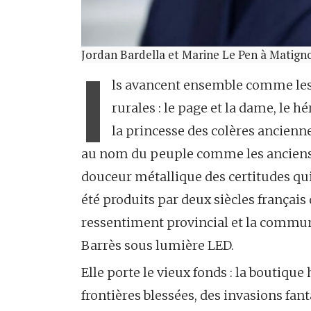
Jordan Bardella et Marine Le Pen à Matigno
I
ls avancent ensemble comme les 
rurales : le page et la dame, le hér
la princesse des colères ancienne
au nom du peuple comme les anciens c
douceur métallique des certitudes qui 
été produits par deux siècles français
ressentiment provincial et la commun
Barrès sous lumière LED.
Elle porte le vieux fonds : la boutique
frontières blessées, des invasions fan