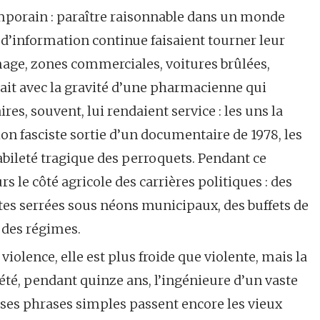
emporain : paraître raisonnable dans un monde
d’information continue faisaient tourner leur
mage, zones commerciales, voitures brûlées,
ait avec la gravité d’une pharmacienne qui
res, souvent, lui rendaient service : les uns la
n fasciste sortie d’un documentaire de 1978, les
abileté tragique des perroquets. Pendant ce
rs le côté agricole des carrières politiques : des
tes serrées sous néons municipaux, des buffets de
r des régimes.
a violence, elle est plus froide que violente, mais la
té, pendant quinze ans, l’ingénieure d’un vaste
 ses phrases simples passent encore les vieux