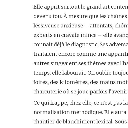
Elle apprit surtout le grand art cont
devenu fou. À mesure que les chaînes 
lessiveuse anxieuse – attentats, chô
experts en cravate mince – elle avanç
connaît déjà le diagnostic. Ses adversai
traitaient encore comme une apparitio
autres singeaient ses thèmes avec l’h
temps, elle labourait. On oublie toujou
foires, des kilomètres, des mains moi
charcuterie où se joue parfois l’aveni
Ce qui frappe, chez elle, ce n’est pas l
normalisation méthodique. Elle aura é
chantier de blanchiment lexical. Sous