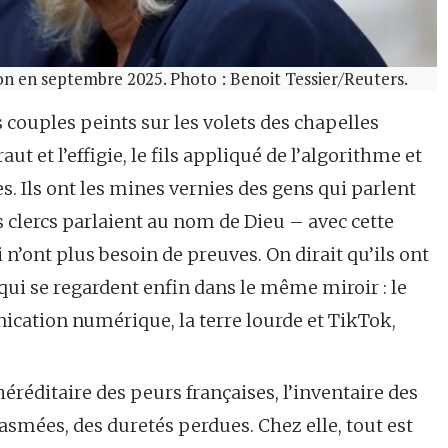
n en septembre 2025. Photo : Benoit Tessier/Reuters.
couples peints sur les volets des chapelles
aut et l’effigie, le fils appliqué de l’algorithme et
s. Ils ont les mines vernies des gens qui parlent
lercs parlaient au nom de Dieu – avec cette
n’ont plus besoin de preuves. On dirait qu’ils ont
 qui se regardent enfin dans le même miroir : le
ication numérique, la terre lourde et TikTok,
 héréditaire des peurs françaises, l’inventaire des
tasmées, des duretés perdues. Chez elle, tout est