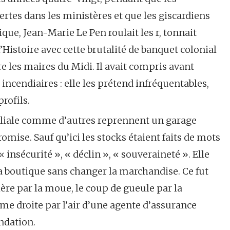
vertes dans les ministères et que les giscardiens
ue, Jean-Marie Le Pen roulait les r, tonnait
’Histoire avec cette brutalité de banquet colonial
ire les maires du Midi. Il avait compris avant
incendiaires : elle les prétend infréquentables,
rofils.
amiliale comme d’autres reprennent un garage
mise. Sauf qu’ici les stocks étaient faits de mots
« insécurité », « déclin », « souveraineté ». Elle
 la boutique sans changer la marchandise. Ce fut
lère par la moue, le coup de gueule par la
rême droite par l’air d’une agente d’assurance
ndation.