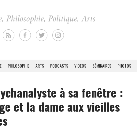
E
PHILOSOPHIE
ARTS
PODCASTS
VIDÉOS
SÉMINAIRES
PHOTOS
ychanalyste à sa fenêtre :
ge et la dame aux vieilles
es