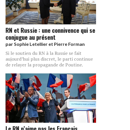
RN et Russie : une connivence qui se
conjugue au présent
par
Sophie Letellier et Pierre Forman
Si le soutien du RN à la Russie se fait
aujourd’hui plus discret, le parti continue
de relayer la propagande de Poutine.
Le RN n’aime pas les Français