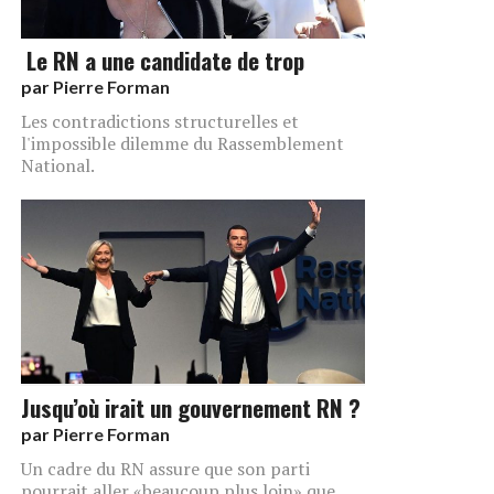
Le RN a une candidate de trop
par
Pierre Forman
Les contradictions structurelles et
l'impossible dilemme du Rassemblement
National.
Jusqu’où irait un gouvernement RN ?
par
Pierre Forman
Un cadre du RN assure que son parti
pourrait aller «beaucoup plus loin» que