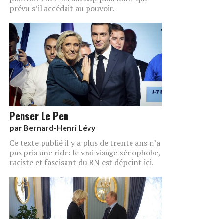
prévu s’il accédait au pouvoir.
Penser Le Pen
par
Bernard-Henri Lévy
Ce texte publié il y a plus de trente ans n’a
pas pris une ride: le vrai visage xénophobe,
raciste et fascisant du RN est dépeint ici.