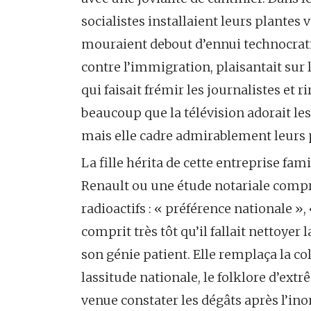
socialistes installaient leurs plantes 
mouraient debout d’ennui technocratiq
contre l’immigration, plaisantait sur l
qui faisait frémir les journalistes et r
beaucoup que la télévision adorait les 
mais elle cadre admirablement leurs p
La fille hérita de cette entreprise f
Renault ou une étude notariale compro
radioactifs : « préférence nationale », 
comprit très tôt qu’il fallait nettoyer
son génie patient. Elle remplaça la co
lassitude nationale, le folklore d’ext
venue constater les dégâts après l’ino