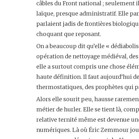
câbles du Front national ; seulement il
laïque, presque administratif. Elle p
parlaient jadis de frontières biologiq
choquant que reposant.
On a beaucoup dit qu’elle « dédiabolisa
opération de nettoyage médiéval, des m
elle a surtout compris une chose éléme
haute définition. Il faut aujourd’hui d
thermostatiques, des prophètes qui 
Alors elle sourit peu, hausse rarement 
métier de hurler. Elle se tient là, com
relative ternité même est devenue une
numériques. Là où Éric Zemmour joue l