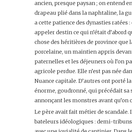
ancien, presque paysan ; on entend enco
drapeau plié dans la naphtaline, la gu
a cette patience des dynasties ratées :
appeler destin ce qui n’était d’abord q
chose des héritières de province que l
porcelaine, un maintien appris devant l
paternelles et les déjeuners où l’on 
agricole perdue. Elle n’est pas née dan
Nuance capitale. D’autres ont porté l
énorme, goudronné, qui précédait sa 
annonçant les monstres avant qu’on ou
Le père avait fait métier de scandale. I
bateleurs idéologiques : demi-tribun
avec une jovialité de cantinier. Dans 