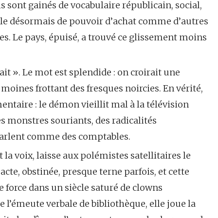
s sont gainés de vocabulaire républicain, social,
arle désormais de pouvoir d’achat comme d’autres
ues. Le pays, épuisé, a trouvé ce glissement moins
it ». Le mot est splendide : on croirait une
oines frottant des fresques noircies. En vérité,
ntaire : le démon vieillit mal à la télévision
es monstres souriants, des radicalités
parlent comme des comptables.
la voix, laisse aux polémistes satellitaires le
pacte, obstinée, presque terne parfois, et cette
 force dans un siècle saturé de clowns
’émeute verbale de bibliothèque, elle joue la