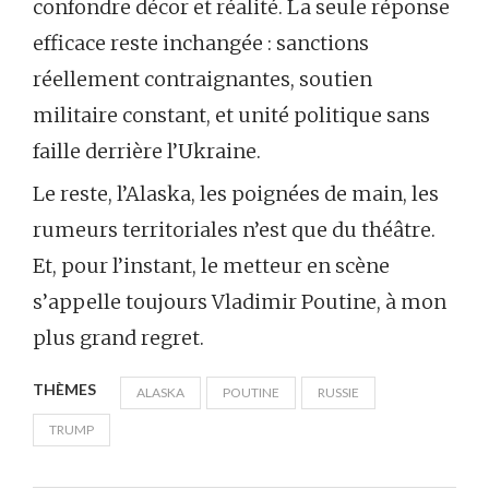
confondre décor et réalité. La seule réponse
efficace reste inchangée : sanctions
réellement contraignantes, soutien
militaire constant, et unité politique sans
faille derrière l’Ukraine.
Le reste, l’Alaska, les poignées de main, les
rumeurs territoriales n’est que du théâtre.
Et, pour l’instant, le metteur en scène
s’appelle toujours Vladimir Poutine, à mon
plus grand regret.
THÈMES
ALASKA
POUTINE
RUSSIE
TRUMP