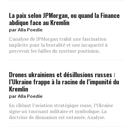
La paix selon JPMorgan, ou quand la Finance
abdique face au Kremlin
par
Alla Poedie
L’analyse de JPMorgan trahit une fascination
implicite pour la brutalité et une incapacité à
percevoir les failles du système poutinien.
Drones ukrainiens et désillusions russes :
l’Ukraine frappe à la racine de l’impunité du
Kremlin
par
Alla Poedie
En ciblant l’aviation stratégique russe, l’Ukraine
signe un tournant militaire et symbolique. La
doctrine de dissuasion est entamée. Analyse.