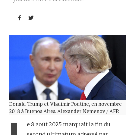


Donald Trump et Vladimir Poutine, en novembre
2018 à Buenos Aires. Alexander Nemenov / AFP.
L
e 8 août 2025 marquait la fin du
second ultimatum adressé par