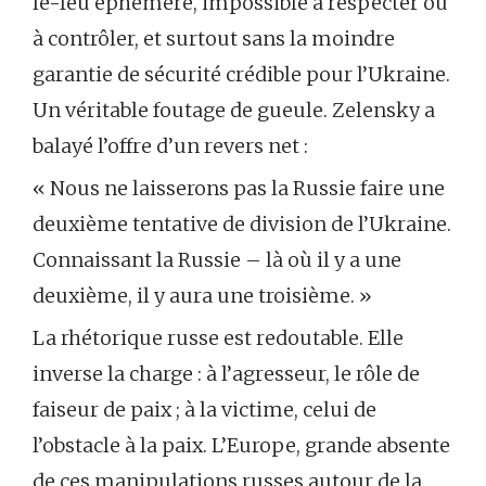
le-feu éphémère, impossible à respecter ou
à contrôler, et surtout sans la moindre
garantie de sécurité crédible pour l’Ukraine.
Un véritable foutage de gueule. Zelensky a
balayé l’offre d’un revers net :
« Nous ne laisserons pas la Russie faire une
deuxième tentative de division de l’Ukraine.
Connaissant la Russie – là où il y a une
deuxième, il y aura une troisième. »
La rhétorique russe est redoutable. Elle
inverse la charge : à l’agresseur, le rôle de
faiseur de paix ; à la victime, celui de
l’obstacle à la paix. L’Europe, grande absente
de ces manipulations russes autour de la