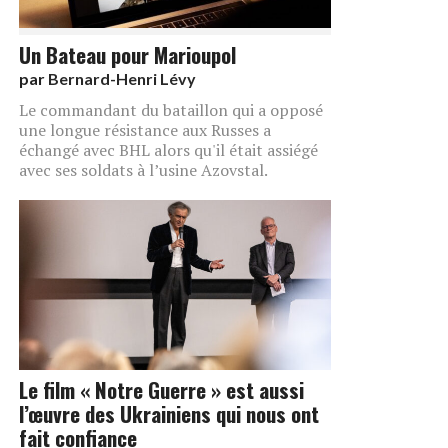
Un Bateau pour Marioupol
par
Bernard-Henri Lévy
Le commandant du bataillon qui a opposé
une longue résistance aux Russes a
échangé avec BHL alors qu'il était assiégé
avec ses soldats à l’usine Azovstal.
Le film « Notre Guerre » est aussi
l’œuvre des Ukrainiens qui nous ont
fait confiance