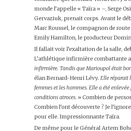
monde l’appelle « Taïra » –, Serge 
Gervaziuk, prenait corps. Avant le débu
Marc Roussel, le compagnon de route 
Emily Hamilton, le producteur Domini
Il fallait voir l’exaltation de la salle
L’athlétique infirmière combattante a
infirmière. Tandis que Marioupol était bom
élan Bernard-Henri Lévy
. Elle réparait
femmes et les hommes. Elle a été enlevée 
conditions atroces.
» Combien de personn
Combien l’ont découverte ? Je l’ignore.
pour elle. Impressionnante Taïra.
De même pour le Général Artem Boho