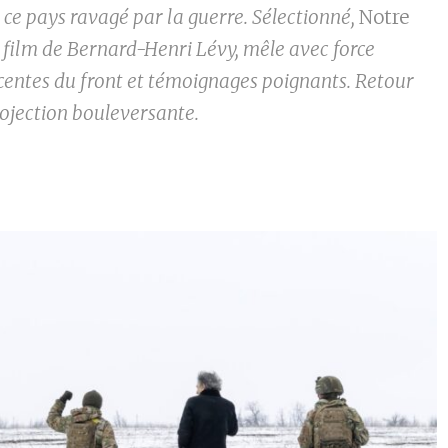
à ce pays ravagé par la guerre. Sélectionné,
Notre
le film de Bernard-Henri Lévy, mêle avec force
centes du front et témoignages poignants. Retour
rojection bouleversante.