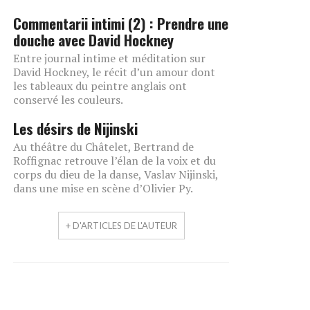
Commentarii intimi (2) : Prendre une
douche avec David Hockney
Entre journal intime et méditation sur
David Hockney, le récit d’un amour dont
les tableaux du peintre anglais ont
conservé les couleurs.
Les désirs de Nijinski
Au théâtre du Châtelet, Bertrand de
Roffignac retrouve l’élan de la voix et du
corps du dieu de la danse, Vaslav Nijinski,
dans une mise en scène d’Olivier Py.
+ D'ARTICLES DE L'AUTEUR