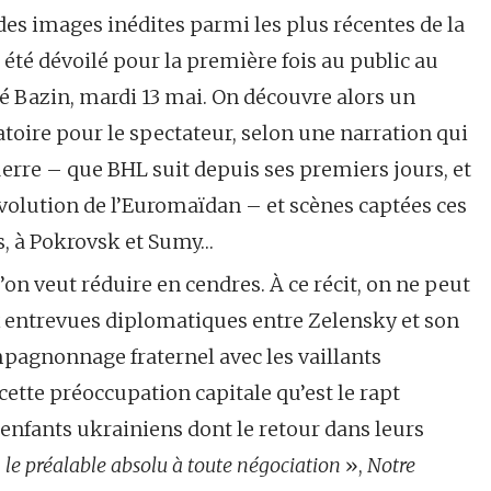
es images inédites parmi les plus récentes de la
a été dévoilé pour la première fois au public au
dré Bazin, mardi 13 mai. On découvre alors un
oire pour le spectateur, selon une narration qui
erre – que BHL suit depuis ses premiers jours, et
évolution de l’Euromaïdan – et scènes captées ces
s, à Pokrovsk et Sumy…
’on veut réduire en cendres. À ce récit, on ne peut
x entrevues diplomatiques entre Zelensky et son
pagnonnage fraternel avec les vaillants
cette préoccupation capitale qu’est le rapt
enfants ukrainiens dont le retour dans leurs
, le préalable absolu à toute négociation
»,
Notre