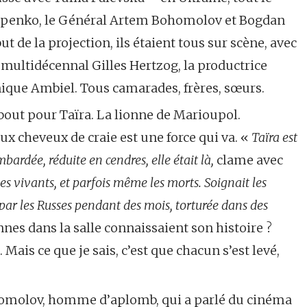
Osipenko, le Général Artem Bohomolov et Bogdan
t de la projection, ils étaient tous sur scène, avec
multidécennal Gilles Hertzog, la productrice
que Ambiel. Tous camarades, frères, sœurs.
, debout pour Taïra. La lionne de Marioupol.
ux cheveux de craie est une force qui va. «
Taïra est
bardée, réduite en cendres, elle était là,
clame avec
 les vivants, et parfois même les morts. Soignait les
par les Russes pendant des mois, torturée dans des
es dans la salle connaissaient son histoire ?
 Mais ce que je sais, c’est que chacun s’est levé,
molov, homme d’aplomb, qui a parlé du cinéma