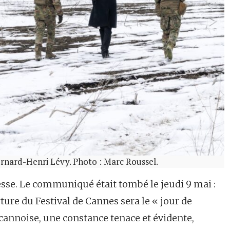
ernard-Henri Lévy. Photo : Marc Roussel.
esse. Le communiqué était tombé le jeudi 9 mai :
ture du Festival de Cannes sera le « jour de
n cannoise, une constance tenace et évidente,