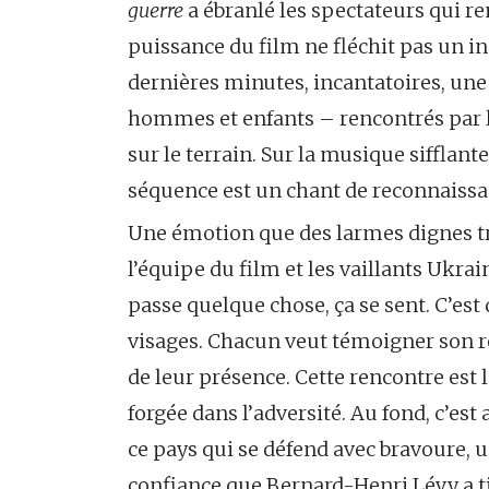
guerre
a ébranlé les spectateurs qui rem
puissance du film ne fléchit pas un ins
dernières minutes, incantatoires, un
hommes et enfants – rencontrés par le
sur le terrain. Sur la musique sifflan
séquence est un chant de reconnaissa
Une émotion que des larmes dignes tr
l’équipe du film et les vaillants Ukra
passe quelque chose, ça se sent. C’es
visages. Chacun veut témoigner son re
de leur présence. Cette rencontre est 
forgée dans l’adversité. Au fond, c’est
ce pays qui se défend avec bravoure, u
confiance que Bernard-Henri Lévy a ti