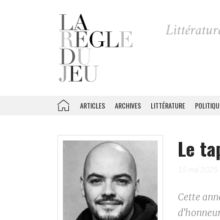
ARTICLES
ARCHIVES
LITTÉRATURE
POLITIQU
Le ta
15 mai 2025
Cette anné
d’honneur.