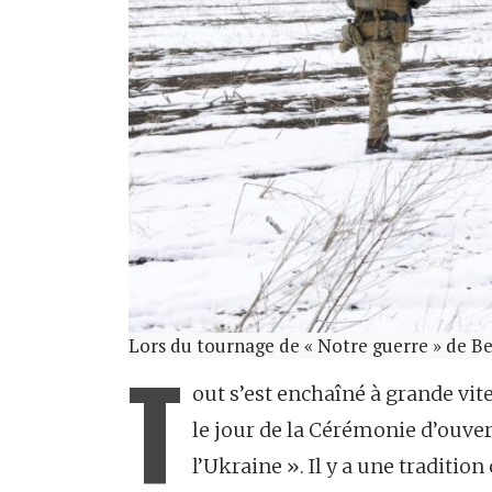
Lors du tournage de « Notre guerre » de B
T
out s’est enchaîné à grande vit
le jour de la Cérémonie d’ouver
l’Ukraine ». Il y a une traditio