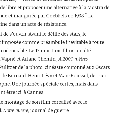
 libre et proposer une alternative à la Mostra de
enue et inaugurée par Goebbels en 1938 ? Le
cine dans un acte de résistance.
de s’ouvrir. Avant le défilé des stars, le
est imposée comme préambule inévitable à toute
négociable. Le 13 mai, trois films ont été
a Vapné et Ariane Chemin ;
À 2000 mètres
Pulitzer de la photo, cinéaste couronné aux Oscars
e
de Bernard-Henri Lévy et Marc Roussel, dernier
ophe. Une journée spéciale certes, mais dans
nt être ici, à Cannes.
e montage de son film coréalisé avec le
l.
Notre guerre
, journal de guerre