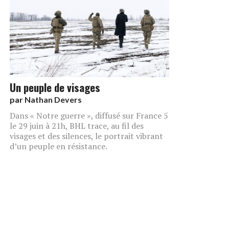
Un peuple de visages
par
Nathan Devers
Dans « Notre guerre », diffusé sur France 5
le 29 juin à 21h, BHL trace, au fil des
visages et des silences, le portrait vibrant
d’un peuple en résistance.