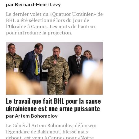
par
Bernard-Henri Lévy
Le dernier volet du «Quatuor Ukrainien» de
BHL a été sélectionné lors du Jour de
l’Ukraine à Cannes. Les mots de l’auteur
pour introduire la projection.
Le travail que fait BHL pour la cause
ukrainienne est une arme puissante
par
Artem Bohomolov
Le Général Artem Bohomolov, défenseur
légendaire de Bakhmout, blessé mais
debout, est venu à Cannes pour «Notre