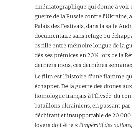
cinématographique qui donne à voir d
guerre de la Russie contre l’Ukraine, 
Palais des Festivals, dans la salle An
documentaire sans refuge ou échappat
oscille entre mémoire longue de la gu
dès ses prémices en 2014 lors de la R
derniers mois, ces dernières semaine
Le film est l’histoire d’une flamme qu
échapper. De la guerre des drones au
homologue français à l’Élysée, du com
bataillons ukrainiens, en passant par 
déchirant et insupportable de 20 000 
foyers doit être «
l’impératif des nations