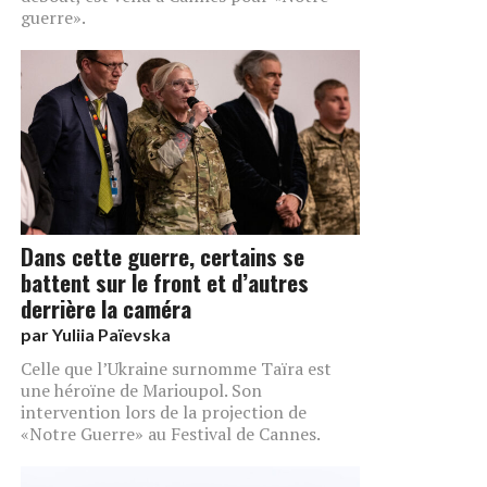
guerre».
Dans cette guerre, certains se
battent sur le front et d’autres
derrière la caméra
par
Yuliia Païevska
Celle que l’Ukraine surnomme Taïra est
une héroïne de Marioupol. Son
intervention lors de la projection de
«Notre Guerre» au Festival de Cannes.