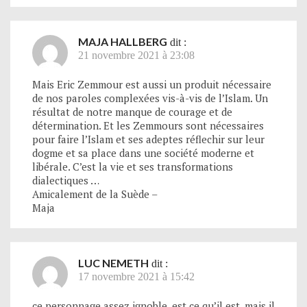
MAJA HALLBERG
dit :
21 novembre 2021 à 23:08
Mais Eric Zemmour est aussi un produit nécessaire
de nos paroles complexées vis-à-vis de l’Islam. Un
résultat de notre manque de courage et de
détermination. Et les Zemmours sont nécessaires
pour faire l’Islam et ses adeptes réflechir sur leur
dogme et sa place dans une société moderne et
libérale. C’est la vie et ses transformations
dialectiques …
Amicalement de la Suède –
Maja
LUC NEMETH
dit :
17 novembre 2021 à 15:42
ce personnage assez ignoble, est ce qu’il est, mais il