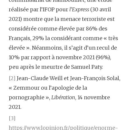
réalisée par l’IFOP pour
l’Express
(30 avril
2021) montre que la menace terroriste est
considérée comme élevée par 86% des
Français, 29% la considérant comme « très
élevée ». Néanmoins, il s’agit d’un recul de
10% par rapport à novembre 2021 (96%),
peu après le meurtre de Samuel Paty.
[2]
Jean-Claude Weill et Jean-François Solal,
« Zemmour ou l’apologie de la
pornographie »,
Libération
, 14 novembre
2021.
[3]
https://www.lopinion.fr/politique/enorme-