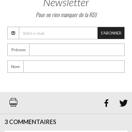
Newsletter
Pour ne rien manquer de la RDJ
S'ABONNER
Prénom
Nom


3 COMMENTAIRES