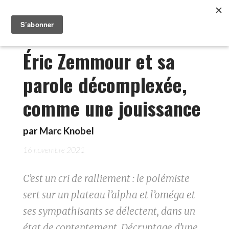
Éric Zemmour et sa
parole décomplexée,
comme une jouissance
par
Marc Knobel
16 novembre 2021
C’est un cri de ralliement : le polémiste
sert sur un plateau l’alpha et l’oméga et
ses sympathisants se délectent, dans un
état de contentement. Décryptage d’une