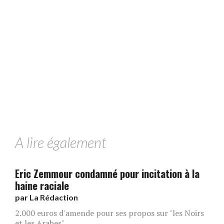
A lire également
Eric Zemmour condamné pour incitation à la
haine raciale
par
La Rédaction
2.000 euros d'amende pour ses propos sur "les Noirs
et les Arabes".