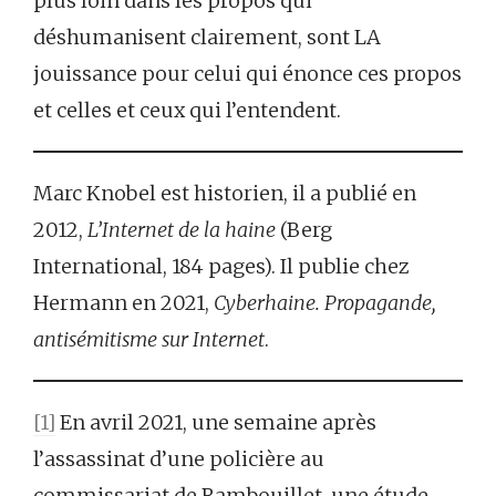
plus loin dans les propos qui
déshumanisent clairement, sont LA
jouissance pour celui qui énonce ces propos
et celles et ceux qui l’entendent.
Marc Knobel est historien, il a publié en
2012,
L’Internet de la haine
(Berg
International, 184 pages). Il publie chez
Hermann en 2021,
Cyberhaine. Propagande,
antisémitisme sur Internet
.
[1]
En avril 2021, une semaine après
l’assassinat d’une policière au
commissariat de Rambouillet, une étude