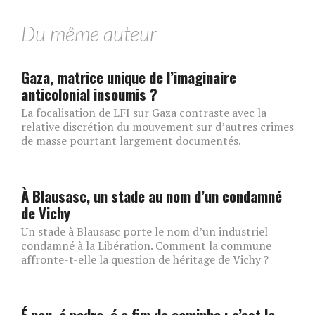
Du même auteur
Gaza, matrice unique de l’imaginaire
anticolonial insoumis ?
La focalisation de LFI sur Gaza contraste avec la
relative discrétion du mouvement sur d’autres crimes
de masse pourtant largement documentés.
À Blausasc, un stade au nom d’un condamné
de Vichy
Un stade à Blausasc porte le nom d’un industriel
condamné à la Libération. Comment la commune
affronte-t-elle la question de héritage de Vichy ?
É pau, é pedra, é o fim do caminho : c’est le