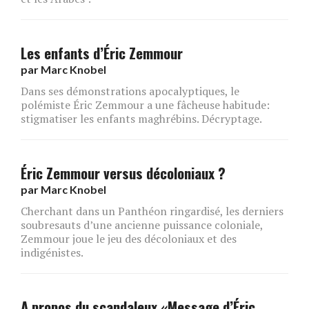
Les enfants d’Éric Zemmour
par
Marc Knobel
Dans ses démonstrations apocalyptiques, le
polémiste Éric Zemmour a une fâcheuse habitude:
stigmatiser les enfants maghrébins. Décryptage.
Éric Zemmour versus décoloniaux ?
par
Marc Knobel
Cherchant dans un Panthéon ringardisé, les derniers
soubresauts d’une ancienne puissance coloniale,
Zemmour joue le jeu des décoloniaux et des
indigénistes.
A propos du scandaleux «Message d’Éric