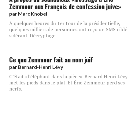
Zemmour aux Français de confession juive»
par
Marc Knobel
À quelques heures du 1er tour de la présidentielle,
quelques milliers de personnes ont reçu un SMS ciblé
sidérant. Décryptage.
Ce que Zemmour fait au nom juif
par
Bernard-Henri Lévy
C’était «l’éléphant dans la pièce». Bernard Henri Lévy
met les pieds dans le plat. Et Éric Zemmour perd ses
nerfs.