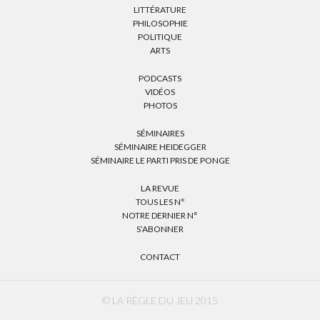
LITTÉRATURE
PHILOSOPHIE
POLITIQUE
ARTS
PODCASTS
VIDÉOS
PHOTOS
SÉMINAIRES
SÉMINAIRE HEIDEGGER
SÉMINAIRE LE PARTI PRIS DE PONGE
LA REVUE
TOUS LES N°
NOTRE DERNIER N°
S’ABONNER
CONTACT
© LA RÈGLE DU JEU 2015