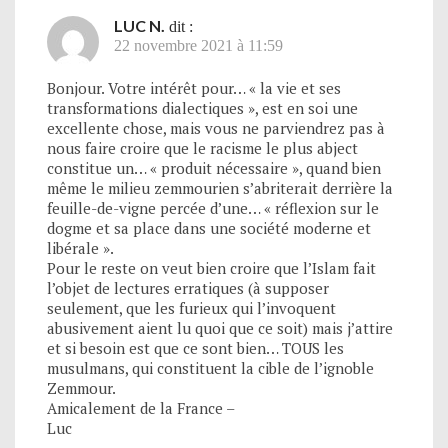
LUC N.
dit :
22 novembre 2021 à 11:59
Bonjour. Votre intérêt pour… « la vie et ses
transformations dialectiques », est en soi une
excellente chose, mais vous ne parviendrez pas à
nous faire croire que le racisme le plus abject
constitue un… « produit nécessaire », quand bien
même le milieu zemmourien s’abriterait derrière la
feuille-de-vigne percée d’une… « réflexion sur le
dogme et sa place dans une société moderne et
libérale ».
Pour le reste on veut bien croire que l’Islam fait
l’objet de lectures erratiques (à supposer
seulement, que les furieux qui l’invoquent
abusivement aient lu quoi que ce soit) mais j’attire
et si besoin est que ce sont bien… TOUS les
musulmans, qui constituent la cible de l’ignoble
Zemmour.
Amicalement de la France –
Luc