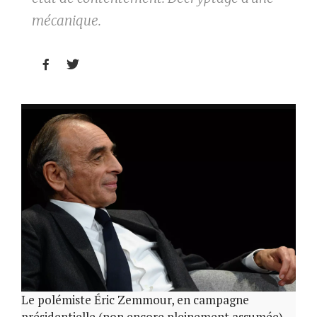
mécanique.


Le polémiste Éric Zemmour, en campagne
présidentielle (non encore pleinement assumée).