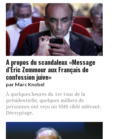
A propos du scandaleux «Message
d’Éric Zemmour aux Français de
confession juive»
par
Marc Knobel
À quelques heures du 1er tour de la
présidentielle, quelques milliers de
personnes ont reçu un SMS ciblé sidérant.
Décryptage.