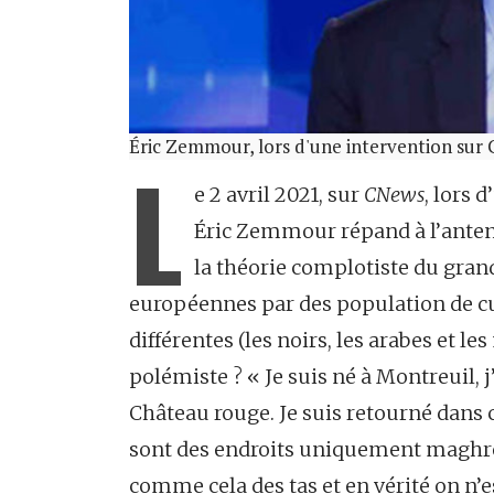
Éric Zemmour, lors d'une intervention sur
L
e 2 avril 2021, sur
CNews
, lors 
Éric Zemmour répand à l’ante
la théorie complotiste du gra
européennes par des population de cul
différentes (les noirs, les arabes et 
polémiste ? « Je suis né à Montreuil, j
Château rouge. Je suis retourné dans c
sont des endroits uniquement maghrébi
comme cela des tas et en vérité on n’e