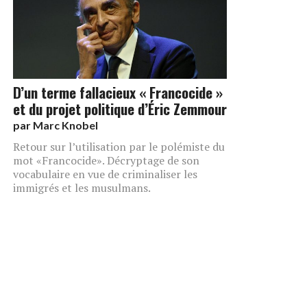
D’un terme fallacieux « Francocide »
et du projet politique d’Éric Zemmour
par
Marc Knobel
Retour sur l’utilisation par le polémiste du
mot «Francocide». Décryptage de son
vocabulaire en vue de criminaliser les
immigrés et les musulmans.