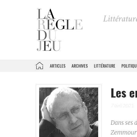
ARTICLES
ARCHIVES
LITTÉRATURE
POLITIQU
Les e
7 avril 2021
Dans ses 
Zemmour a