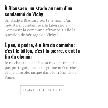
À Blausasc, un stade au nom d’un
condamné de Vichy
Un stade à Blausasc porte le nom d’un
industriel condamné à la Libération.
Comment la commune affronte-t-elle la
question de héritage de Vichy ?
É pau, é pedra, é o fim do caminho :
c’est le bâton, c’est la pierre, c’est la
fin du chemin
Je ne chante pas la bossa nova et ne parle
pas portugais, mais ce rythme m’écorche
et me console, jusque dans le tréfonds de
l’âme.
+ D'ARTICLES DE L'AUTEUR