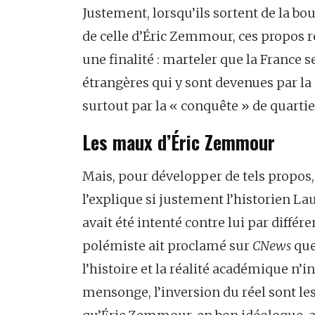
Justement, lorsqu’ils sortent de la b
de celle d’Éric Zemmour, ces propos 
une finalité : marteler que la France 
étrangères qui y sont devenues par la 
surtout par la « conquête » de quarti
Les maux d’Éric Zemmour
Mais, pour développer de tels propo
l’explique si justement l’historien Lau
avait été intenté contre lui par différ
polémiste ait proclamé sur
CNews
que 
l’histoire et la réalité académique n’
mensonge, l’inversion du réel sont le