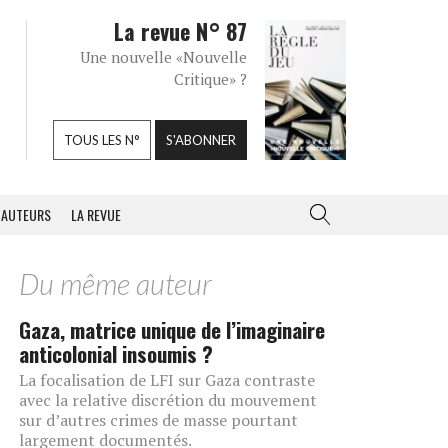
La revue N° 87
Une nouvelle «Nouvelle
Critique» ?
TOUS LES N°
S'ABONNER
AUTEURS
LA REVUE
Du même auteur
Gaza, matrice unique de l’imaginaire
anticolonial insoumis ?
La focalisation de LFI sur Gaza contraste
avec la relative discrétion du mouvement
sur d’autres crimes de masse pourtant
largement documentés.