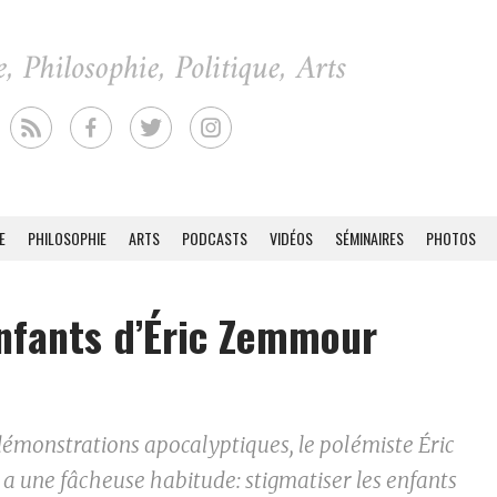
E
PHILOSOPHIE
ARTS
PODCASTS
VIDÉOS
SÉMINAIRES
PHOTOS
nfants d’Éric Zemmour
démonstrations apocalyptiques, le polémiste Éric
 une fâcheuse habitude: stigmatiser les enfants