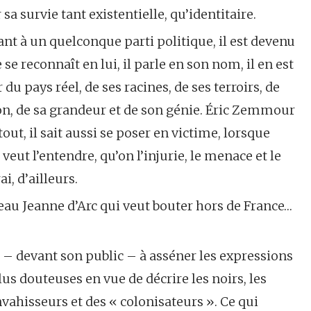
sa survie tant existentielle, qu’identitaire.
ant à un quelconque parti politique, il est devenu
 se reconnaît en lui, il parle en son nom, il en est
ar du pays réel, de ses racines, de ses terroirs, de
tion, de sa grandeur et de son génie. Éric Zemmour
out, il sait aussi se poser en victime, lorsque
veut l’entendre, qu’on l’injurie, le menace et le
i, d’ailleurs.
u Jeanne d’Arc qui veut bouter hors de France…
e – devant son public – à asséner les expressions
lus douteuses en vue de décrire les noirs, les
hisseurs et des « colonisateurs ». Ce qui