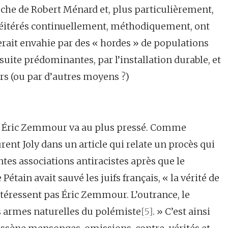
ouche de Robert Ménard et, plus particulièrement,
réitérés continuellement, méthodiquement, ont
serait envahie par des « hordes » de populations
suite prédominantes, par l’installation durable, et
ers (ou par d’autres moyens ?)
s, Éric Zemmour va au plus pressé. Comme
rent Joly dans un article qui relate un procès qui
entes associations antiracistes après que le
Pétain avait sauvé les juifs français, « la vérité de
intéressent pas Éric Zemmour. L’outrance, le
s armes naturelles du polémiste
[5]
. » C’est ainsi