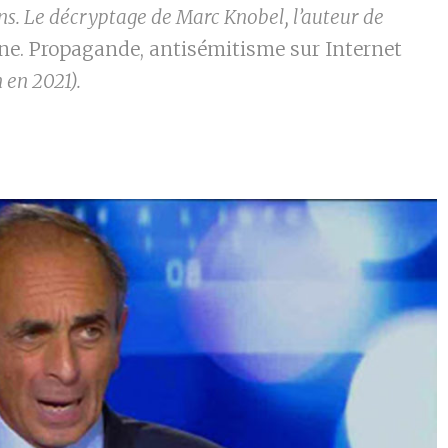
s. Le décryptage de Marc Knobel, l’auteur de
ne. Propagande, antisémitisme sur Internet
en 2021).