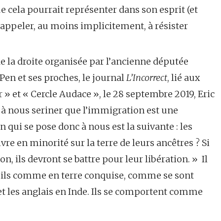
 cela pourrait représenter dans son esprit (et
d’appeler, au moins implicitement, à résister
 de la droite organisée par l’ancienne députée
en et ses proches, le journal
L’Incorrect
, lié aux
 » et « Cercle Audace », le 28 septembre 2019, Eric
à nous seriner que l’immigration est une
n qui se pose donc à nous est la suivante : les
vre en minorité sur la terre de leurs ancêtres ? Si
on, ils devront se battre pour leur libération. » Il
-ils comme en terre conquise, comme se sont
et les anglais en Inde. Ils se comportent comme