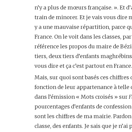
n’y a plus de mœurs française. ». Et d’
train de minorer. Et je vais vous dire 
y a une mauvaise répartition, parce qu’
France. On le voit dans les classes, 
référence les propos du maire de Bézie
tiers, deux tiers d’enfants maghrébin
vous dire et ça c’est partout en France
Mais, sur quoi sont basés ces chiffres
fonction de leur appartenance à telle o
dans l’émission « Mots croisés » sur
F
pourcentages d’enfants de confession
sont les chiffres de ma mairie. Pardon
classe, des enfants. Je sais que je n’ai