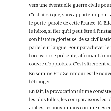
vers une éventuelle guerre civile pour 
C’est ainsi que, sans appartenir pourt
le porte-parole de cette France-là. Elle
le héros, si fier qu’il peut être à l’inst
son histoire glorieuse, de sa civilisa
parle leur langue. Pour parachever le t
l’occasion se présente, affirmant à qui 
couvre d’opprobres. C’est sûrement vra
En somme Éric Zemmour est le nouvea
l’étranger.
En fait, la provocation ultime consist
les plus folles, les comparaisons les p
arabes, les musulmans comme des enva