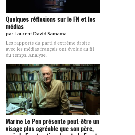
Quelques réflexions sur le FN et les
médias
par
Laurent David Samama
Les rapports du parti d'extrême droite
avec les médias français ont évolué au fil
du temps. Analyse.
Marine Le Pen présente peut-être un
visage plus agréable que son père,