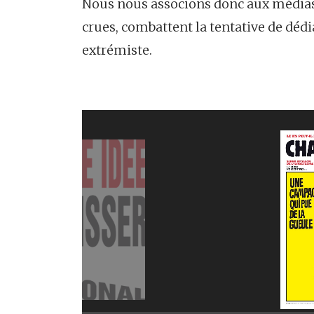
Nous nous associons donc aux médias q
crues, combattent la tentative de déd
extrémiste.