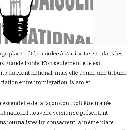
arge place a été accordée à Marine Le Pen dans les
lus grande ironie. Non seulement elle est
mite du Front national, mais elle donne une tribune
ociation entre immigration, islam et
 essentielle de la façon dont doit être traitée
nt national nouvelle version se présentant
ns journalistes lui consacrent la même place