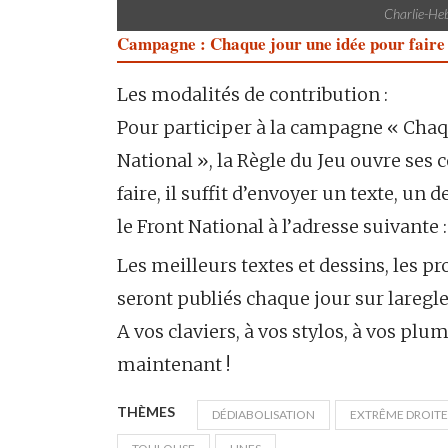
Charlie-He
Campagne : Chaque jour une idée pour faire 
Les modalités de contribution :
Pour participer à la campagne « Chaque
National », la Règle du Jeu ouvre ses 
faire, il suffit d’envoyer un texte, un 
le Front National à l’adresse suivante 
Les meilleurs textes et dessins, les pr
seront publiés chaque jour sur laregl
A vos claviers, à vos stylos, à vos pl
maintenant !
THÈMES
DÉDIABOLISATION
EXTRÊME DROITE