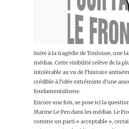
Suite à la tragédie de Toulouse, une l
médias. Cette visibilité relève de la p
intolérable au vu de l’histoire antisé
crédible à l’idée extrémiste d’une ass
fondamentalisme.
Encore une fois, se pose ici la question
Marine Le Pen dans les médias. Le Fro
comme un parti « acceptable », certai