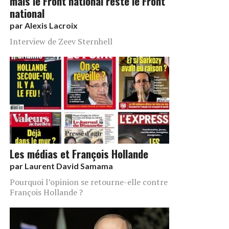
mais le Front national reste le Front
national
par
Alexis Lacroix
Interview de Zeev Sternhell
Les médias et François Hollande
par
Laurent David Samama
Pourquoi l’opinion se retourne-elle contre
François Hollande ?