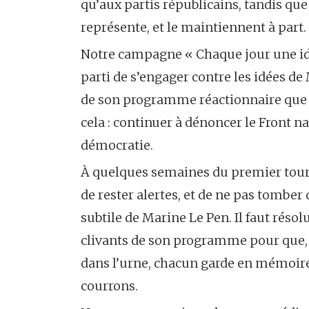
qu’aux partis républicains, tandis que
représente, et le maintiennent à part.
Notre campagne « Chaque jour une idée 
parti de s’engager contre les idées de
de son programme réactionnaire que de
cela : continuer à dénoncer le Front n
démocratie.
À quelques semaines du premier tour d
de rester alertes, et de ne pas tomber
subtile de Marine Le Pen. Il faut réso
clivants de son programme pour que, le
dans l’urne, chacun garde en mémoire 
courrons.