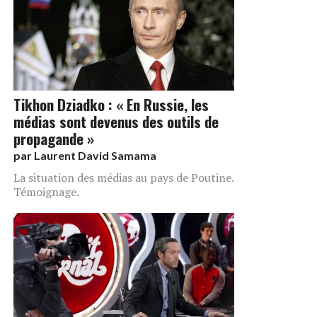
Tikhon Dziadko : « En Russie, les
médias sont devenus des outils de
propagande »
par
Laurent David Samama
La situation des médias au pays de Poutine.
Témoignage.