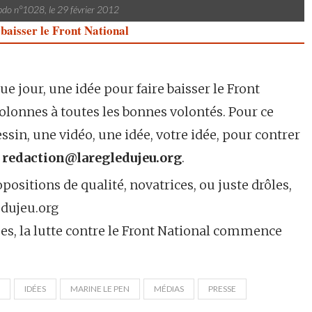
bdo n°1028, le 29 février 2012
baisser le Front National
 jour, une idée pour faire baisser le Front
colonnes à toutes les bonnes volontés. Pour ce
dessin, une vidéo, une idée, votre idée, pour contrer
:
redaction@laregledujeu.org
.
opositions de qualité, novatrices, ou juste drôles,
edujeu.org
umes, la lutte contre le Front National commence
IDÉES
MARINE LE PEN
MÉDIAS
PRESSE