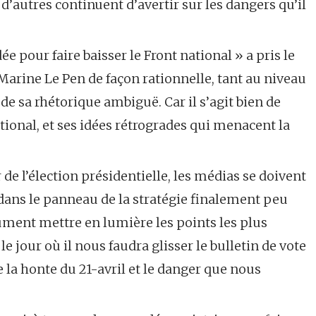
 d’autres continuent d’avertir sur les dangers qu’il
pour faire baisser le Front national » a pris le
 Marine Le Pen de façon rationnelle, tant au niveau
 sa rhétorique ambiguë. Car il s’agit bien de
ational, et ses idées rétrogrades qui menacent la
e l’élection présidentielle, les médias se doivent
 dans le panneau de la stratégie finalement peu
lument mettre en lumière les points les plus
 jour où il nous faudra glisser le bulletin de vote
la honte du 21-avril et le danger que nous