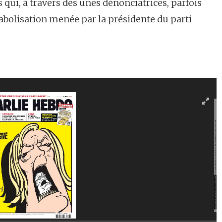
ui, à travers des unes dénonciatrices, parfois
iabolisation menée par la présidente du parti