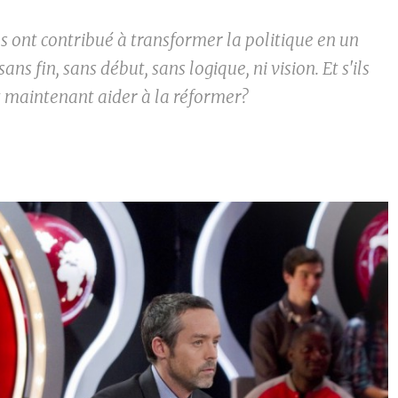
s ont contribué à transformer la politique en un
ans fin, sans début, sans logique, ni vision. Et s'ils
 maintenant aider à la réformer?