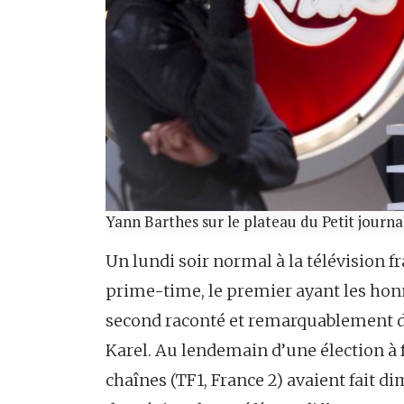
Yann Barthes sur le plateau du Petit journal
Un lundi soir normal à la télévision f
prime-time, le premier ayant les honn
second raconté et remarquablement dé
Karel. Au lendemain d’une élection à f
chaînes (TF1, France 2) avaient fait d