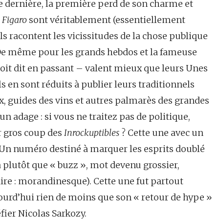
te dernière, la première perd de son charme et
e Figaro
sont véritablement (essentiellement
s racontent les vicissitudes de la chose publique
. De même pour les grands hebdos et la fameuse
oit dit en passant – valent mieux que leurs Unes
’ils en sont réduits à publier leurs traditionnels
, guides des vins et autres palmarès des grandes
 adage : si vous ne traitez pas de politique,
r gros coup des
Inrockuptibles
? Cette une avec un
. Un numéro destiné à marquer les esprits doublé
a plutôt que « buzz », mot devenu grossier,
ire : morandinesque). Cette une fut partout
jourd’hui rien de moins que son « retour de hype »
fier Nicolas Sarkozy.