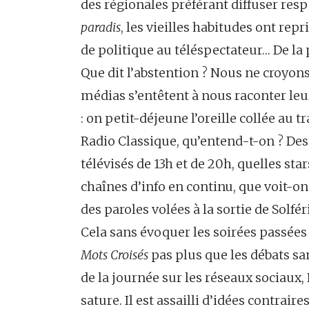
des régionales préférant diffuser re
paradis
, les vieilles habitudes ont repr
de politique au téléspectateur… De la 
Que dit l’abstention ? Nous ne croyon
médias s’entêtent à nous raconter le
: on petit-déjeune l’oreille collée au 
Radio Classique, qu’entend-t-on ? Des
télévisés de 13h et de 20h, quelles star
chaînes d’info en continu, que voit-on
des paroles volées à la sortie de Solf
Cela sans évoquer les soirées passée
Mots Croisés
pas plus que les débats sa
de la journée sur les réseaux sociaux,
sature. Il est assailli d’idées contrair