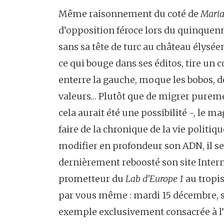
Même raisonnement du coté de
Mari
d’opposition féroce lors du quinquenn
sans sa tête de turc au château élyséen
ce qui bouge dans ses éditos, tire un 
enterre la gauche, moque les bobos, dé
valeurs… Plutôt que de migrer puremen
cela aurait été une possibilité -, le 
faire de la chronique de la vie politi
modifier en profondeur son ADN, il se 
dernièrement reboosté son site Inter
prometteur du
Lab d’Europe 1
au tropis
par vous même : mardi 15 décembre, s
exemple exclusivement consacrée à l’a