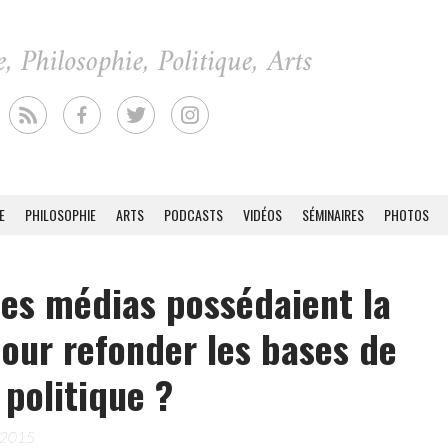
E
PHILOSOPHIE
ARTS
PODCASTS
VIDÉOS
SÉMINAIRES
PHOTOS
 les médias possédaient la
pour refonder les bases de
e politique ?
 2015