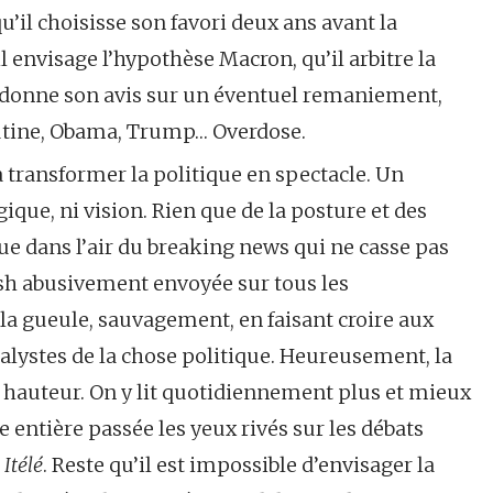
qu’il choisisse son favori deux ans avant la
l envisage l’hypothèse Macron, qu’il arbitre la
il donne son avis sur un éventuel remaniement,
outine, Obama, Trump… Overdose.
à transformer la politique en spectacle. Un
gique, ni vision. Rien que de la posture et des
ue dans l’air du breaking news qui ne casse pas
push abusivement envoyée sur tous les
la gueule, sauvagement, en faisant croire aux
nalystes de la chose politique. Heureusement, la
 hauteur. On y lit quotidiennement plus et mieux
entière passée les yeux rivés sur les débats
t
Itélé
. Reste qu’il est impossible d’envisager la