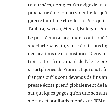
retournées, de sigles. On exige de lui 
prochaine élection présidentielle, qu’i
guerre familiale chez les Le Pen, qu’
Taubira, Bayrou, Merkel, Erdogan, P
Le petit écran a largement contribué 
spectacle sans fin, sans début, sans lo
déclarations de circonstance. Bienven
trois pattes à un canard, de l’alerte 
smartphones de France et qui saute à 
français qu’ils sont devenus de fins a
presse écrite prend globalement de la
sur quelques pages qu’en une semaine 
stériles et braillards menés sur
BFM
e