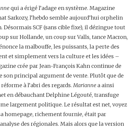
anne
qui a érigé l’adage en système. Magazine
at Sarkozy, l’hebdo semble aujourd’hui orphelin
. Désormais SCF (sans cible fixe), il dézingue tout
coup sur Hollande, un coup sur Valls, tance Macron,
nonce la malbouffe, les puissants, la perte des
t et simplement vers la culture et les idées –
magazine crée par Jean-François Kahn continue de
que son principal argument de vente. Plutôt que de
réforme à l’abri des regards.
Marianne
a ainsi
net en débauchant Delphine Légouté, transfuge
me largement politique. Le résultat est net, voyez
a homepage, richement fournie, était par
nalyse des régionales. Mais alors que la version