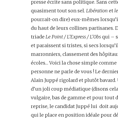
presse écrite sans politique. Sans cet
quasiment tout son sel.
Libération
et
l
pourrait-on dire) eux-mêmes lorsqu’il
du haut de leurs collines partisanes
triade
Le Point / L’Express / L’Obs
qui – s
et paraissent si tristes, si secs lorsqu
marronniers, classement des hôpitaux
écoles… Voici la chose simple comme un
personne ne parle de vous ! Le dernie
Alain Juppé rigolard et plutôt bavard
d’un joli coup médiatique (disons cel
vulgaire, bas de gamme et pour tout d
reprise, le candidat Juppé lui doit au
qui le place en position idéale pour dé