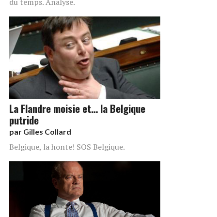
du temps. Analyse.
La Flandre moisie et… la Belgique
putride
par
Gilles Collard
Belgique, la honte! SOS Belgique.