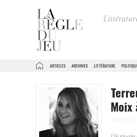
ARTICLES
ARCHIVES
LITTÉRATURE
POLITIQU
Terre
Moix 
4 mars 2017
L’écrivai