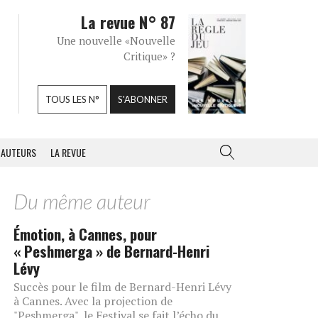
La revue N° 87
Une nouvelle «Nouvelle
Critique» ?
TOUS LES N°
S'ABONNER
AUTEURS
LA REVUE
Du même auteur
Émotion, à Cannes, pour
« Peshmerga » de Bernard-Henri
Lévy
Succès pour le film de Bernard-Henri Lévy
à Cannes. Avec la projection de
"Peshmerga", le Festival se fait l’écho du