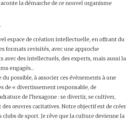
d raconte la démarche de ce nouvel organisme
?
 espace de création intellectuelle, en offrant du
des formats revisités, avec une approche
avec des intellectuels, des experts, mais aussi la
films engagés…
du possible, à associer ces évènements à une
es de « divertissement responsable, de
drature de l’hexagone : se divertir, se cultiver,
 des œuvres caritatives. Notre objectif est de créer
s clubs de sport. Je rêve que la culture devienne la