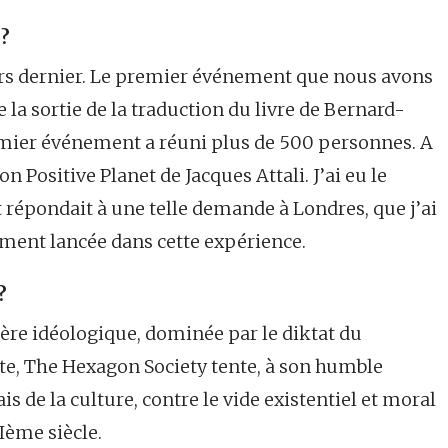
 ?
ars dernier. Le premier événement que nous avons
 la sortie de la traduction du livre de Bernard-
emier événement a réuni plus de 500 personnes. A
on Positive Planet de Jacques Attali. J’ai eu le
épondait à une telle demande à Londres, que j’ai
ement lancée dans cette expérience.
?
père idéologique, dominée par le diktat du
e, The Hexagon Society tente, à son humble
iais de la culture, contre le vide existentiel et moral
Ième siècle.