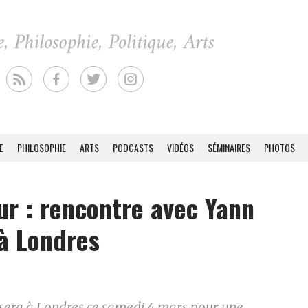
E
PHILOSOPHIE
ARTS
PODCASTS
VIDÉOS
SÉMINAIRES
PHOTOS
ur : rencontre avec Yann
à Londres
n sera à Londres ce samedi 4 mars pour une