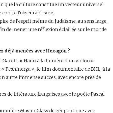
n que la culture constitue un vecteur universel
te contre l’obscurantisme.
pire de l’esprit même du judaïsme, au sens large,
afin de mener une réflexion éclairée sur le monde
vez déjà menées avec Hexagon ?
ld Garutti « Haim à la lumière d’un violon ».
e « Peshmerga », le film documentaire de BHL, à la
un autre immense succès, avec encore près de
s de littérature françaises avec le poète Pascal
remière Master Class de géopolitique avec