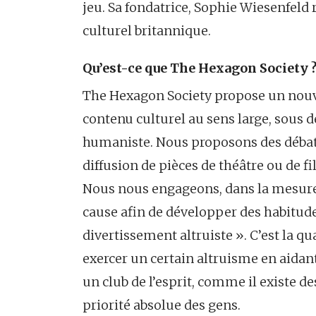
jeu. Sa fondatrice, Sophie Wiesenfel
culturel britannique.
Qu’est-ce que The Hexagon Society 
The Hexagon Society propose un nouvel
contenu culturel au sens large, sous 
humaniste. Nous proposons des débats 
diffusion de pièces de théâtre ou de 
Nous nous engageons, dans la mesure 
cause afin de développer des habitud
divertissement altruiste ». C’est la qua
exercer un certain altruisme en aidant
un club de l’esprit, comme il existe de
priorité absolue des gens.