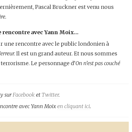
 Dernièrement, Pascal Bruckner est venu nous
re.
ne rencontre avec Yann Moix…
r une rencontre avec le public londonien à
erreur.
Il est un grand auteur. Et nous sommes
u terrorisme. Le personnage d’
On n’est pas couché
ty sur
Facebook
et
Twitter
.
 rencontre avec Yann Moix
en cliquant ici
.