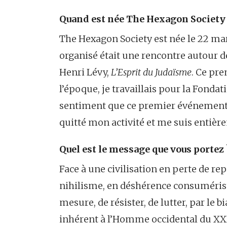
Quand est née The Hexagon Society
The Hexagon Society est née le 22 m
organisé était une rencontre autour de
Henri Lévy,
L’Esprit du Judaïsme
. Ce pr
l’époque, je travaillais pour la Fondati
sentiment que ce premier événement r
quitté mon activité et me suis entièr
Quel est le message que vous portez 
Face à une civilisation en perte de re
nihilisme, en déshérence consumérist
mesure, de résister, de lutter, par le b
inhérent à l’Homme occidental du XX