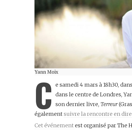
Yann Moix
C
e samedi 4 mars à 18h30, dans
dans le centre de Londres, Ya
son dernier livre,
Terreur
(Gras
également
suivre la rencontre en dire
Cet événement
est organisé par The H