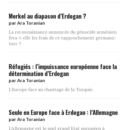
Merkel au diapason d’Erdogan ?
par
Ara Toranian
La reconnaissance annoncée du génocide arménien
fera-t-elle les frais de ce rapprochement germano-
turc ?
Réfugiés : l’impuissance européenne face la
détermination d’Erdogan
par
Ara Toranian
L'Europe face au chantage de la Turquie.
Seule en Europe face à Erdogan : l’Allemagne
par
Ara Toranian
L'Allemagne est le seul grand Etat européen à