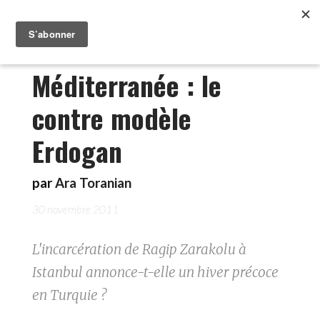
Méditerranée : le
contre modèle
Erdogan
par
Ara Toranian
30 novembre 2011
L'incarcération de Ragip Zarakolu à
Istanbul annonce-t-elle un hiver précoce
en Turquie ?