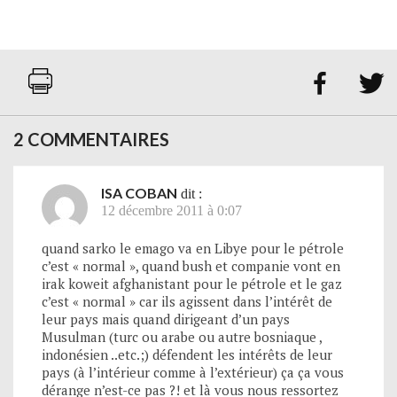


2 COMMENTAIRES
ISA COBAN
dit :
12 décembre 2011 à 0:07
quand sarko le emago va en Libye pour le pétrole
c’est « normal », quand bush et companie vont en
irak koweit afghanistant pour le pétrole et le gaz
c’est « normal » car ils agissent dans l’intérêt de
leur pays mais quand dirigeant d’un pays
Musulman (turc ou arabe ou autre bosniaque ,
indonésien ..etc.;) défendent les intérêts de leur
pays (à l’intérieur comme à l’extérieur) ça ça vous
dérange n’est-ce pas ?! et là vous nous ressortez