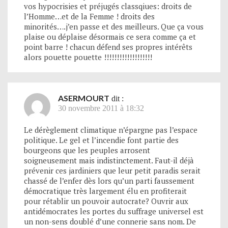
vos hypocrisies et préjugés classqiues: droits de
l’Homme…et de la Femme ! droits des
minorités….j’en passe et des meilleurs. Que ça vous
plaise ou déplaise désormais ce sera comme ça et
point barre ! chacun défend ses propres intérêts
alors pouette pouette !!!!!!!!!!!!!!!!!!!
ASERMOURT
dit :
30 novembre 2011 à 18:32
Le dérèglement climatique n’épargne pas l’espace
politique. Le gel et l’incendie font partie des
bourgeons que les peuples arrosent
soigneusement mais indistinctement. Faut-il déjà
prévenir ces jardiniers que leur petit paradis serait
chassé de l’enfer dès lors qu’un parti faussement
démocratique très largement élu en profiterait
pour rétablir un pouvoir autocrate? Ouvrir aux
antidémocrates les portes du suffrage universel est
un non-sens doublé d’une connerie sans nom. De