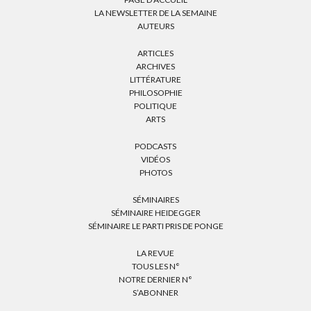
LA NEWSLETTER DE LA SEMAINE
AUTEURS
ARTICLES
ARCHIVES
LITTÉRATURE
PHILOSOPHIE
POLITIQUE
ARTS
PODCASTS
VIDÉOS
PHOTOS
SÉMINAIRES
SÉMINAIRE HEIDEGGER
SÉMINAIRE LE PARTI PRIS DE PONGE
LA REVUE
TOUS LES N°
NOTRE DERNIER N°
S’ABONNER