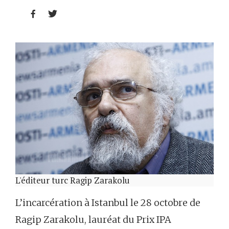


L'éditeur turc Ragip Zarakolu
L’incarcération à Istanbul le 28 octobre de
Ragip Zarakolu, lauréat du Prix IPA