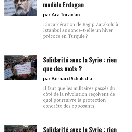
modèle Erdogan
par
Ara Toranian
L'incarcération de Ragip Zarakolu à
Istanbul annonce-t-elle un hiver
précoce en Turquie ?
Solidarité avec la Syrie : rien
que des mots ?
par
Bernard Schalscha
Il faut que les militaires passés du
côté de la révolution reçoivent de
quoi poursuivre la protection
concrète des opposants.
Solidarité avec la Syrie : rien