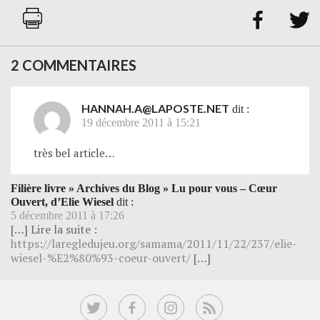


2 COMMENTAIRES
HANNAH.A@LAPOSTE.NET
dit :
19 décembre 2011 à 15:21
très bel article…
Filière livre » Archives du Blog » Lu pour vous – Cœur
Ouvert, d’Elie Wiesel
dit :
5 décembre 2011 à 17:26
[…] Lire la suite :
https://laregledujeu.org/samama/2011/11/22/237/elie-
wiesel-%E2%80%93-coeur-ouvert/
[…]