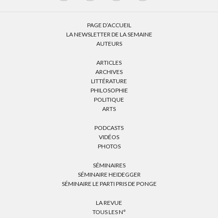
PAGE D’ACCUEIL
LA NEWSLETTER DE LA SEMAINE
AUTEURS
ARTICLES
ARCHIVES
LITTÉRATURE
PHILOSOPHIE
POLITIQUE
ARTS
PODCASTS
VIDÉOS
PHOTOS
SÉMINAIRES
SÉMINAIRE HEIDEGGER
SÉMINAIRE LE PARTI PRIS DE PONGE
LA REVUE
TOUS LES N°