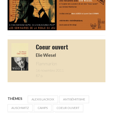
Coeur ouvert
Elie Wiesel
Flammarion
16 novembre 2011
87 p.
THÈMES
ALEXIS LACROIX
ANTISÉMITISME
AUSCHWITZ
CAMPS
COEUR OUVERT