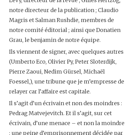
Lévy, directeur de la revue ; Gilles Hertzog,
notre directeur de la publication ; Claudio
Magris et Salman Rushdie, membres de
notre comité éditorial ; ainsi que Donatien
Grau, le benjamin de notre équipe.
Ils viennent de signer, avec quelques autres
(Umberto Eco, Olivier Py, Peter Sloterdijk,
Pierre Zaoui, Nedim Gürsel, Michaël
Foessel,), une tribune que je m’empresse de
relayer car l’affaire est capitale.
Il s’agit d’un écrivain et non des moindres :
Pedrag Matvejevitch. Et il s’agit, sur cet
écrivain, d’une menace – et non la moindre
: une peine d’emprisonnement décidée par