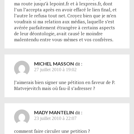
ma route jusqu’à lepoint.fr et à lexpress.fr, dont
l’un l’accepta après en avoir effacé le lien final, et
l’autre le refusa tout net. Croyez bien que je m’en
voudrais si ma relation aux médias, laquelle s’est
avérée parfaitement étrangère à certains aspects
de leur déontologie, avait causé le moindre
malentendu entre vous-mêmes et vos confrères.
MICHEL MASSON
dit :
27 juillet 2010 à 19:02
J’aimerais bien signer une pétition en faveur de P.
Matvejevitch mais où fau-il s’adresser ?
MADY MANTELIN
dit :
23 juillet 2010 à 22:07
comment faire circuler une petition ?