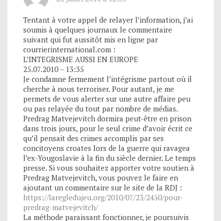
Tentant à votre appel de relayer l’information, j’ai
soumis à quelques journaux le commentaire
suivant qui fut aussitôt mis en ligne par
courrierinternational.com :
L’INTEGRISME AUSSI EN EUROPE
25.07.2010 – 13:35
Je condamne fermement l’intégrisme partout où il
cherche à nous terroriser. Pour autant, je me
permets de vous alerter sur une autre affaire peu
ou pas relayée du tout par nombre de médias.
Predrag Matvejevitch dormira peut-être en prison
dans trois jours, pour le seul crime d’avoir écrit ce
qu’il pensait des crimes accomplis par ses
concitoyens croates lors de la guerre qui ravagea
l’ex-Yougoslavie à la fin du siècle dernier. Le temps
presse. Si vous souhaitez apporter votre soutien à
Predrag Matvejevitch, vous pouvez le faire en
ajoutant un commentaire sur le site de la RDJ :
https://laregledujeu.org/2010/07/23/2450/pour-
predrag-matvejevitch/
La méthode paraissant fonctionner, je poursuivis