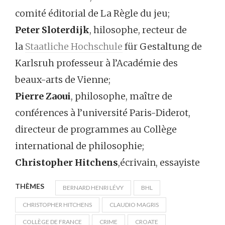
comité éditorial de La Règle du jeu;
Peter Sloterdijk
, hilosophe, recteur de
la
Staatliche Hochschule
für Gestaltung de
Karlsruh professeur à l’Académie des
beaux-arts de Vienne;
Pierre Zaoui
, philosophe, maître de
conférences à l’université Paris-Diderot,
directeur de programmes au Collège
international de philosophie;
Christopher Hitchens
,écrivain, essayiste
THÈMES
BERNARD HENRI LÉVY
BHL
CHRISTOPHER HITCHENS
CLAUDIO MAGRIS
COLLÈGE DE FRANCE
CRIME
CROATE