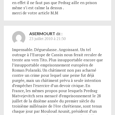
en effet il ne faut pas que Pedrag aille en prison
même s’i est calme la dessus .
merci de votre article M.M
ASERMOURT
dit :
23 juillet 2010 à 21:50
Impensable. Dégueulasse. Angoissant. Un tel
outrage à l’Europe de Cassin nous ferait reculer de
trente ans vers Tito. Plus insupportable encore que
l’insupportable emprisonnement européen de
Roman Polanski. Un châtiment non pas acharné
contre un crime pour lequel une peine fut déjà
purgée, mais un châtiment prévu à seule intention
d’empêcher l’exercice d’un devoir civique. En
France, les mêmes propos pour lesquels Predrag
Matvejevitch sera menacé d’emprisonnement le 28
juillet de la dixième année du premier siècle du
troisième millénaire de l’ère chrétienne, sont tenus
chaque jour par Mouloud Aounit, président d’un