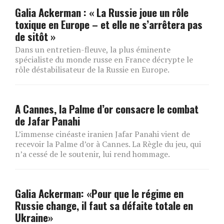
Galia Ackerman : « La Russie joue un rôle
toxique en Europe – et elle ne s’arrêtera pas
de sitôt »
Dans un entretien-fleuve, la plus éminente
spécialiste du monde russe en France décrypte le
rôle déstabilisateur de la Russie en Europe.
A Cannes, la Palme d’or consacre le combat
de Jafar Panahi
L’immense cinéaste iranien Jafar Panahi vient de
recevoir la Palme d’or à Cannes. La Règle du jeu, qui
n’a cessé de le soutenir, lui rend hommage.
Galia Ackerman: «Pour que le régime en
Russie change, il faut sa défaite totale en
Ukraine»