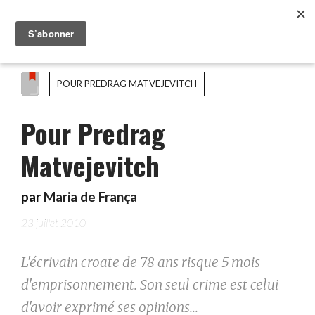
POUR PREDRAG MATVEJEVITCH
Pour Predrag
Matvejevitch
par
Maria de França
23 juillet 2010
L'écrivain croate de 78 ans risque 5 mois
d'emprisonnement. Son seul crime est celui
d'avoir exprimé ses opinions...