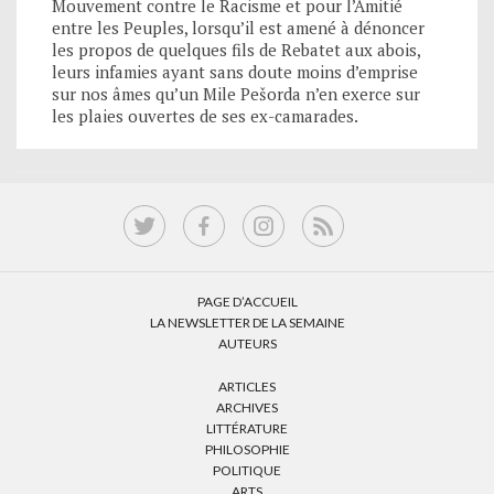
Mouvement contre le Racisme et pour l’Amitié
entre les Peuples, lorsqu’il est amené à dénoncer
les propos de quelques fils de Rebatet aux abois,
leurs infamies ayant sans doute moins d’emprise
sur nos âmes qu’un Mile Pešorda n’en exerce sur
les plaies ouvertes de ses ex-camarades.
PAGE D’ACCUEIL
LA NEWSLETTER DE LA SEMAINE
AUTEURS
ARTICLES
ARCHIVES
LITTÉRATURE
PHILOSOPHIE
POLITIQUE
ARTS