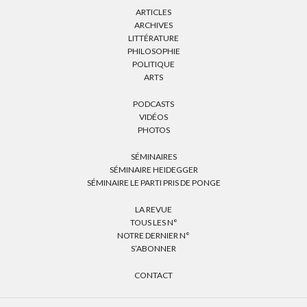
ARTICLES
ARCHIVES
LITTÉRATURE
PHILOSOPHIE
POLITIQUE
ARTS
PODCASTS
VIDÉOS
PHOTOS
SÉMINAIRES
SÉMINAIRE HEIDEGGER
SÉMINAIRE LE PARTI PRIS DE PONGE
LA REVUE
TOUS LES N°
NOTRE DERNIER N°
S’ABONNER
CONTACT