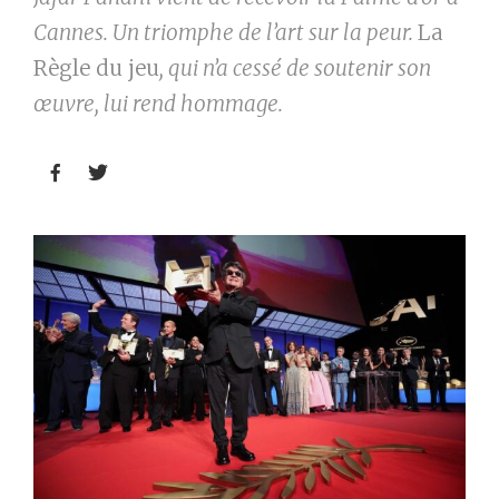
Cannes. Un triomphe de l’art sur la peur.
La
Règle du jeu
, qui n’a cessé de soutenir son
œuvre, lui rend hommage.

