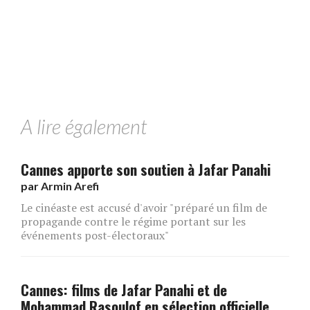
A lire également
Cannes apporte son soutien à Jafar Panahi
par
Armin Arefi
Le cinéaste est accusé d'avoir "préparé un film de
propagande contre le régime portant sur les
événements post-électoraux"
Cannes: films de Jafar Panahi et de
Mohammad Rasoulof en sélection officielle