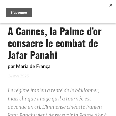
A Cannes, la Palme d’or
consacre le combat de
Jafar Panahi
par
Maria de França
24 mai 2025
Le régime iranien a tenté de le bâillonner,
mais chaque image qu’il a tournée est
devenue un cri. L’immense cinéaste iranien
Jafar Panahi vient de recevoir la Palme d’or à