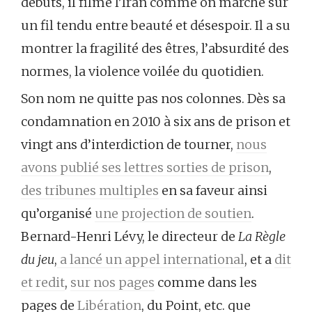
débuts, il filme l’Iran comme on marche sur
un fil tendu entre beauté et désespoir. Il a su
montrer la fragilité des êtres, l’absurdité des
normes, la violence voilée du quotidien.
Son nom ne quitte pas nos colonnes. Dès sa
condamnation en 2010 à six ans de prison et
vingt ans d’interdiction de tourner,
nous
avons publié ses lettres sorties de prison
,
des tribunes multiples
en sa faveur ainsi
qu’organisé
une projection de soutien
.
Bernard-Henri Lévy, le directeur de
La Règle
du jeu
,
a lancé un appel international
, et a
dit
et redit
,
sur nos pages
comme dans les
pages de
Libération
, du Point, etc. que