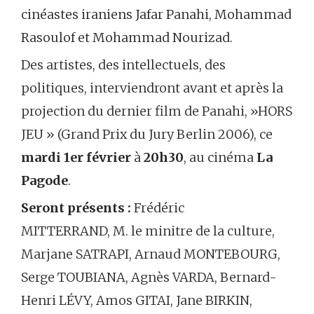
cinéastes iraniens Jafar Panahi, Mohammad
Rasoulof et Mohammad Nourizad.
Des artistes, des intellectuels, des
politiques, interviendront avant et après la
projection du dernier film de Panahi, »HORS
JEU » (Grand Prix du Jury Berlin 2006), ce
mardi
1er février
à
20h30
, au cinéma
La
Pagode
.
Seront présents :
Frédéric
MITTERRAND, M. le minitre de la culture,
Marjane SATRAPI, Arnaud MONTEBOURG,
Serge TOUBIANA,
Agnès VARDA, Bernard-
Henri LÉVY, Amos GITAI, Jane BIRKIN,