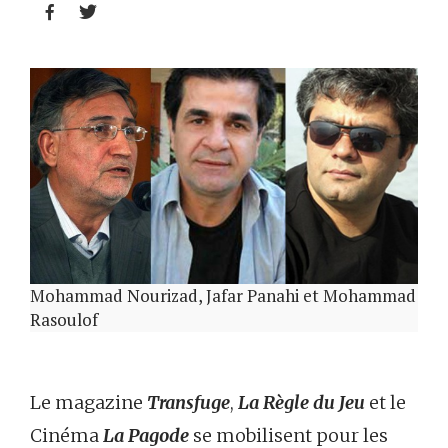


Mohammad Nourizad, Jafar Panahi et Mohammad
Rasoulof
Le magazine
Transfuge
,
La Règle du Jeu
et le
Cinéma
La Pagode
se mobilisent pour les