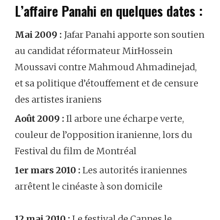
L’affaire Panahi en quelques dates :
Mai 2009 :
Jafar Panahi apporte son soutien
au candidat réformateur MirHossein
Moussavi contre Mahmoud Ahmadinejad,
et sa politique d’étouffement et de censure
des artistes iraniens
Août 2009 :
Il arbore une écharpe verte,
couleur de l’opposition iranienne, lors du
Festival du film de Montréal
1er mars 2010
:
Les autorités iraniennes
arrêtent le cinéaste à son domicile
12 mai 2010 :
Le festival de Cannes le