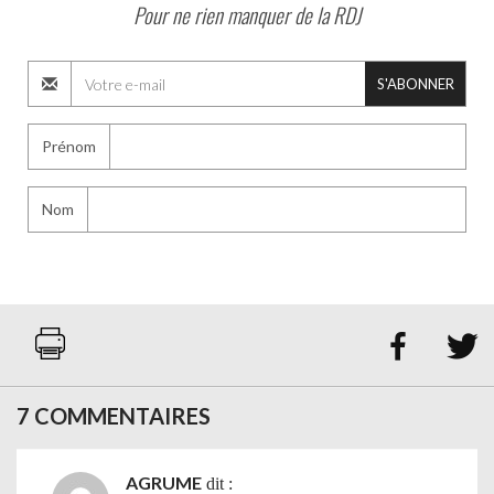
Pour ne rien manquer de la RDJ
S'ABONNER
Prénom
Nom


7 COMMENTAIRES
AGRUME
dit :