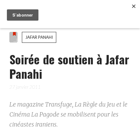
JAFAR PANAHI
Soirée de soutien à Jafar
Panahi
27 janvier 2011
Le magazine Transfuge, La Règle du Jeu et le
Cinéma La Pagode se mobilisent pour les
cinéastes iraniens.