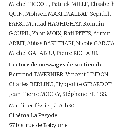
Michel PICCOLI, Patrick MILLE, Elisabeth
QUIN, Mohsen MAKHMALBAF, Sepideh
FARSI, Mamad HAGHIGHAT, Romain
GOUPIL, Yann MOIX, Rafi PITTS, Armin
AREFI, Abbas BAKHTIARI
, Nicole GARCIA,
Michel GALABRU, Pierre RICHARD…
Lecture de messages de soutien de :
Bertrand TAVERNIER, Vincent LINDON,
Charles BERLING, Hyppolite GIRARDOT,
Jean-Pierre MOCKY
, Stéphane FREISS.
Mardi 1er février, à 20h30
Cinéma La Pagode
57 bis, rue de Babylone