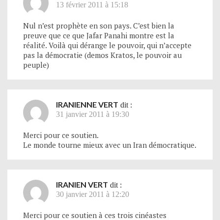
13 février 2011 à 15:18
Nul n’est prophète en son pays. C’est bien la
preuve que ce que Jafar Panahi montre est la
réalité. Voilà qui dérange le pouvoir, qui n’accepte
pas la démocratie (demos Kratos, le pouvoir au
peuple)
IRANIENNE VERT
dit :
31 janvier 2011 à 19:30
Merci pour ce soutien.
Le monde tourne mieux avec un Iran démocratique.
IRANIEN VERT
dit :
30 janvier 2011 à 12:20
Merci pour ce soutien à ces trois cinéastes