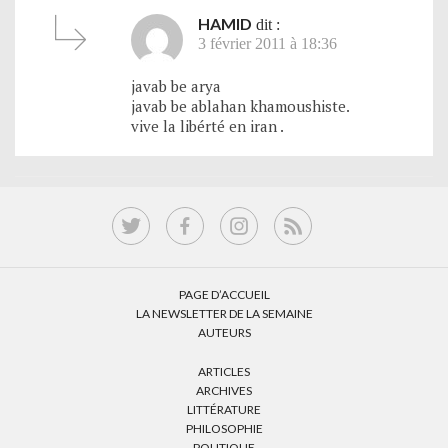
HAMID
dit :
3 février 2011 à 18:36
javab be arya
javab be ablahan khamoushiste.
vive la libérté en iran .
PAGE D’ACCUEIL
LA NEWSLETTER DE LA SEMAINE
AUTEURS
ARTICLES
ARCHIVES
LITTÉRATURE
PHILOSOPHIE
POLITIQUE