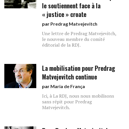
le soutiennent face à la
« justice » croate
par
Predrag Matvejevitch
Une lettre de Predrag Matvejevitch,
le nouveau membre du comité
éditorial de la RDJ.
La mobilisation pour Predrag
Matvejevitch continue
par
Maria de França
Ici, à La RDJ, nous nous mobilisons
sans répit pour Predrag
Matvejevitch.