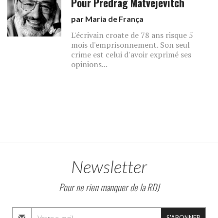
Pour Predrag Matvejevitch
par
Maria de França
L'écrivain croate de 78 ans risque 5
mois d'emprisonnement. Son seul
crime est celui d'avoir exprimé ses
opinions...
Newsletter
Pour ne rien manquer de la RDJ
S'ABONNER