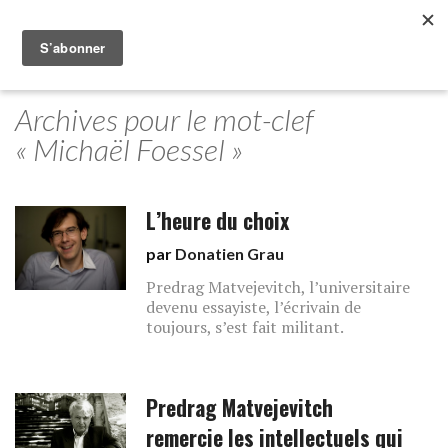
Archives pour le mot-clef
« Michaël Foessel »
L’heure du choix
par
Donatien Grau
Predrag Matvejevitch, l’universitaire
devenu essayiste, l’écrivain de
toujours, s’est fait militant.
Predrag Matvejevitch
remercie les intellectuels qui