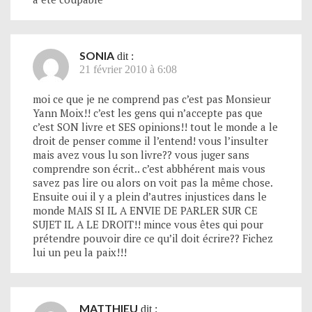
SONIA
dit :
21 février 2010 à 6:08
moi ce que je ne comprend pas c’est pas Monsieur
Yann Moix!! c’est les gens qui n’accepte pas que
c’est SON livre et SES opinions!! tout le monde a le
droit de penser comme il l’entend! vous l’insulter
mais avez vous lu son livre?? vous juger sans
comprendre son écrit.. c’est abbhérent mais vous
savez pas lire ou alors on voit pas la même chose.
Ensuite oui il y a plein d’autres injustices dans le
monde MAIS SI IL A ENVIE DE PARLER SUR CE
SUJET IL A LE DROIT!! mince vous êtes qui pour
prétendre pouvoir dire ce qu’il doit écrire?? Fichez
lui un peu la paix!!!
MATTHIEU
dit :