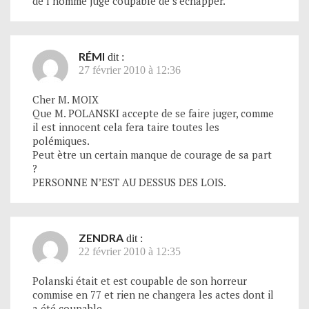
de l’homme jugé coupable de s’échapper.
RÉMI
dit :
27 février 2010 à 12:36
Cher M. MOIX
Que M. POLANSKI accepte de se faire juger, comme
il est innocent cela fera taire toutes les
polémiques.
Peut ètre un certain manque de courage de sa part
?
PERSONNE N’EST AU DESSUS DES LOIS.
ZENDRA
dit :
22 février 2010 à 12:35
Polanski était et est coupable de son horreur
commise en 77 et rien ne changera les actes dont il
a été coupable