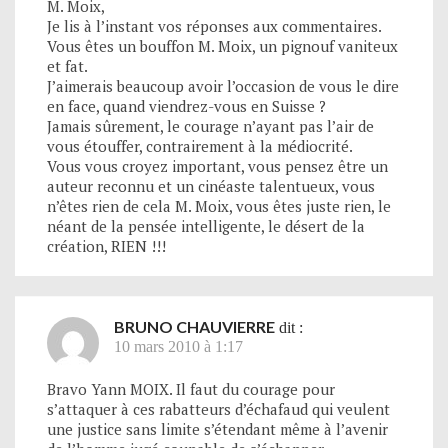
M. Moix,
Je lis à l’instant vos réponses aux commentaires.
Vous êtes un bouffon M. Moix, un pignouf vaniteux
et fat.
J’aimerais beaucoup avoir l’occasion de vous le dire
en face, quand viendrez-vous en Suisse ?
Jamais sûrement, le courage n’ayant pas l’air de
vous étouffer, contrairement à la médiocrité.
Vous vous croyez important, vous pensez être un
auteur reconnu et un cinéaste talentueux, vous
n’êtes rien de cela M. Moix, vous êtes juste rien, le
néant de la pensée intelligente, le désert de la
création, RIEN !!!
BRUNO CHAUVIERRE
dit :
10 mars 2010 à 1:17
Bravo Yann MOIX. Il faut du courage pour
s’attaquer à ces rabatteurs d’échafaud qui veulent
une justice sans limite s’étendant même à l’avenir