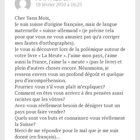
18 février 2010 à 16:25
Cher Yann Moix,
Je suis suisse d’origine française, mais de langue
maternelle « suisse-allemand » (je précise cela
pour que vous ne vous amusiez pas qu’a corriger
mes fautes d’orthographes).
Je vous ai découvert lors de la polémique autour de
votre livre « La Meute ». J’aime mon pays, j’aime
aussi la France, j’aime la « meute » (pas le livre) et
plein d’autres choses encore. Néanmoins, je
ressens envers vous un profond dégoût et quelque
peu d’incompréhension.
Pourriez-vous s’il vous plaît m’expliquez?
Comment en êtes vous arrivez à des pensées aussi
racistes que les vôtres?
Avez-vous réellement besoin de dénigrer tout un
pays pour faire vendre?
Quels sont vos buts et connaissez-vous réellement
la Suisse?
Merci de me répondre pour le mal que je me suis
donné (en français)…