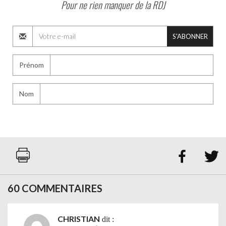
Pour ne rien manquer de la RDJ
S'ABONNER
Prénom
Nom


60 COMMENTAIRES
CHRISTIAN
dit :