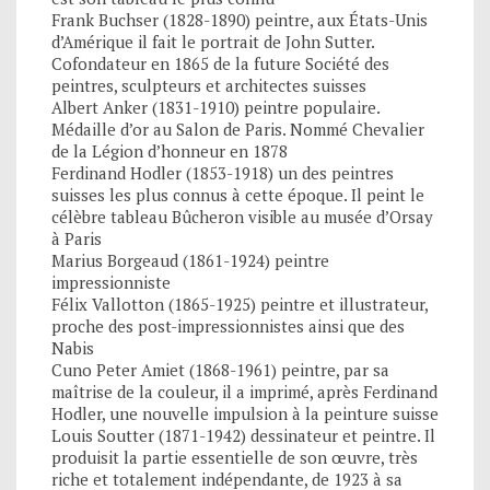
Frank Buchser (1828-1890) peintre, aux États-Unis
d’Amérique il fait le portrait de John Sutter.
Cofondateur en 1865 de la future Société des
peintres, sculpteurs et architectes suisses
Albert Anker (1831-1910) peintre populaire.
Médaille d’or au Salon de Paris. Nommé Chevalier
de la Légion d’honneur en 1878
Ferdinand Hodler (1853-1918) un des peintres
suisses les plus connus à cette époque. Il peint le
célèbre tableau Bûcheron visible au musée d’Orsay
à Paris
Marius Borgeaud (1861-1924) peintre
impressionniste
Félix Vallotton (1865-1925) peintre et illustrateur,
proche des post-impressionnistes ainsi que des
Nabis
Cuno Peter Amiet (1868-1961) peintre, par sa
maîtrise de la couleur, il a imprimé, après Ferdinand
Hodler, une nouvelle impulsion à la peinture suisse
Louis Soutter (1871-1942) dessinateur et peintre. Il
produisit la partie essentielle de son œuvre, très
riche et totalement indépendante, de 1923 à sa