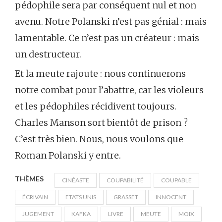
pédophile sera par conséquent nul et non
avenu. Notre Polanski n’est pas génial : mais
lamentable. Ce n’est pas un créateur : mais
un destructeur.
Et la meute rajoute : nous continuerons
notre combat pour l’abattre, car les violeurs
et les pédophiles récidivent toujours.
Charles Manson sort bientôt de prison ?
C’est très bien. Nous, nous voulons que
Roman Polanski y entre.
THÈMES
CINÉASTE
COUPABILITÉ
COUPABLE
ÉCRIVAIN
ETATS UNIS
GRASSET
INNOCENT
JUGEMENT
KAFKA
LIVRE
MEUTE
MOIX