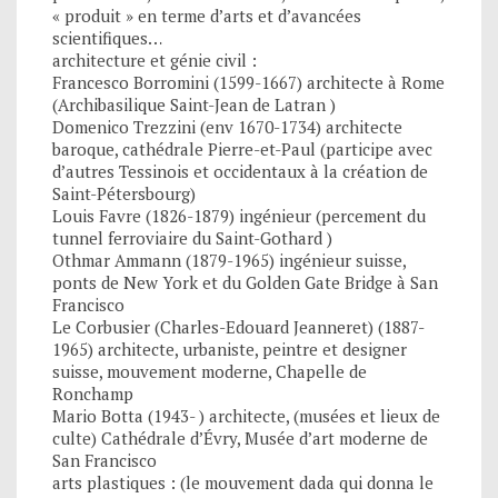
« produit » en terme d’arts et d’avancées
scientifiques…
architecture et génie civil :
Francesco Borromini (1599-1667) architecte à Rome
(Archibasilique Saint-Jean de Latran )
Domenico Trezzini (env 1670-1734) architecte
baroque, cathédrale Pierre-et-Paul (participe avec
d’autres Tessinois et occidentaux à la création de
Saint-Pétersbourg)
Louis Favre (1826-1879) ingénieur (percement du
tunnel ferroviaire du Saint-Gothard )
Othmar Ammann (1879-1965) ingénieur suisse,
ponts de New York et du Golden Gate Bridge à San
Francisco
Le Corbusier (Charles-Edouard Jeanneret) (1887-
1965) architecte, urbaniste, peintre et designer
suisse, mouvement moderne, Chapelle de
Ronchamp
Mario Botta (1943- ) architecte, (musées et lieux de
culte) Cathédrale d’Évry, Musée d’art moderne de
San Francisco
arts plastiques : (le mouvement dada qui donna le