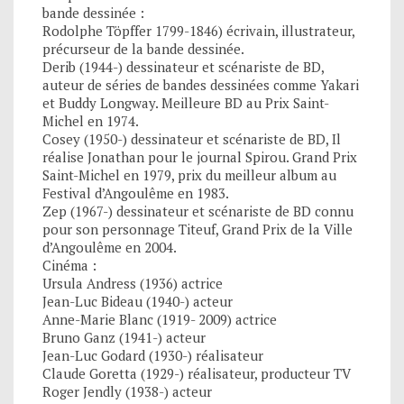
bande dessinée :
Rodolphe Töpffer 1799-1846) écrivain, illustrateur,
précurseur de la bande dessinée.
Derib (1944-) dessinateur et scénariste de BD,
auteur de séries de bandes dessinées comme Yakari
et Buddy Longway. Meilleure BD au Prix Saint-
Michel en 1974.
Cosey (1950-) dessinateur et scénariste de BD, Il
réalise Jonathan pour le journal Spirou. Grand Prix
Saint-Michel en 1979, prix du meilleur album au
Festival d’Angoulême en 1983.
Zep (1967-) dessinateur et scénariste de BD connu
pour son personnage Titeuf, Grand Prix de la Ville
d’Angoulême en 2004.
Cinéma :
Ursula Andress (1936) actrice
Jean-Luc Bideau (1940-) acteur
Anne-Marie Blanc (1919- 2009) actrice
Bruno Ganz (1941-) acteur
Jean-Luc Godard (1930-) réalisateur
Claude Goretta (1929-) réalisateur, producteur TV
Roger Jendly (1938-) acteur