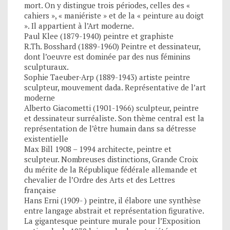
mort. On y distingue trois périodes, celles des «
cahiers », « maniériste » et de la « peinture au doigt
». Il appartient à l’Art moderne.
Paul Klee (1879-1940) peintre et graphiste
R.Th. Bosshard (1889-1960) Peintre et dessinateur,
dont l’oeuvre est dominée par des nus féminins
sculpturaux.
Sophie Taeuber-Arp (1889-1943) artiste peintre
sculpteur, mouvement dada. Représentative de l’art
moderne
Alberto Giacometti (1901-1966) sculpteur, peintre
et dessinateur surréaliste. Son thème central est la
représentation de l’être humain dans sa détresse
existentielle
Max Bill 1908 – 1994 architecte, peintre et
sculpteur. Nombreuses distinctions, Grande Croix
du mérite de la République fédérale allemande et
chevalier de l’Ordre des Arts et des Lettres
française
Hans Erni (1909- ) peintre, il élabore une synthèse
entre langage abstrait et représentation figurative.
La gigantesque peinture murale pour l’Exposition