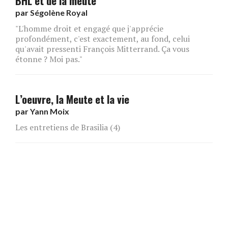
BHL et de la meute
par
Ségolène Royal
"L'homme droit et engagé que j'apprécie
profondément, c'est exactement, au fond, celui
qu'avait pressenti François Mitterrand. Ça vous
étonne ? Moi pas."
L’oeuvre, la Meute et la vie
par
Yann Moix
Les entretiens de Brasilia (4)