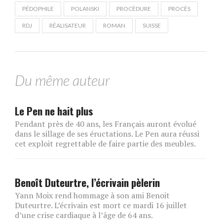
PÉDOPHILE
POLANSKI
PROCÈDURE
PROCÈS
RDJ
RÉALISATEUR
ROMAN
SUISSE
Du même auteur
Le Pen ne hait plus
Pendant près de 40 ans, les Français auront évolué
dans le sillage de ses éructations. Le Pen aura réussi
cet exploit regrettable de faire partie des meubles.
Benoît Duteurtre, l’écrivain pèlerin
Yann Moix rend hommage à son ami Benoit
Duteurtre. L’écrivain est mort ce mardi 16 juillet
d’une crise cardiaque à l’âge de 64 ans.