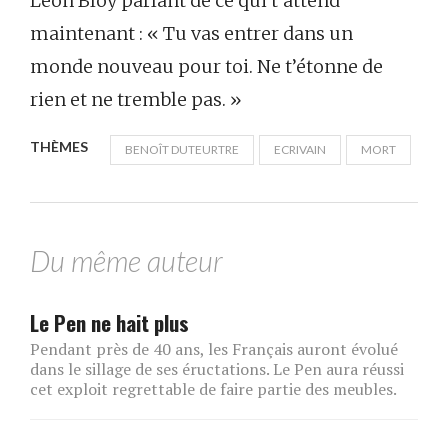
Léon Bloy parlant de ce qui t’attend
maintenant : « Tu vas entrer dans un
monde nouveau pour toi. Ne t’étonne de
rien et ne tremble pas. »
THÈMES
BENOÎT DUTEURTRE
ECRIVAIN
MORT
Du même auteur
Le Pen ne hait plus
Pendant près de 40 ans, les Français auront évolué
dans le sillage de ses éructations. Le Pen aura réussi
cet exploit regrettable de faire partie des meubles.