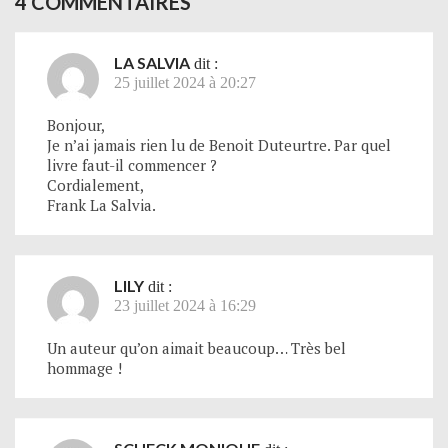
4 COMMENTAIRES
LA SALVIA
dit :
25 juillet 2024 à 20:27
Bonjour,
Je n’ai jamais rien lu de Benoit Duteurtre. Par quel
livre faut-il commencer ?
Cordialement,
Frank La Salvia.
LILY
dit :
23 juillet 2024 à 16:29
Un auteur qu’on aimait beaucoup… Très bel
hommage !