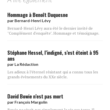
Hommage à Benoît Duquesne
par
Bernard-Henri Lévy
Bernard-Henri Lévy aura été le dernier invité de
"Complément d'enquête". Hommage et témoignage.
Stéphane Hessel, l’indigné, s’est éteint à 95
ans
par
La Rédaction
Les adieux à l’éternel résistant qui a connu tous les
grands évènements du XXe siècle.
David Bowie n’est pas mort
par
François Margolin
Bowie ne visait pas simplement la vie sur terre. Il