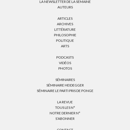
LA NEWSLETTER DE LA SEMAINE
AUTEURS
ARTICLES
ARCHIVES
LITTÉRATURE
PHILOSOPHIE
POLITIQUE
ARTS
PODCASTS
VIDÉOS
PHOTOS
SÉMINAIRES
SÉMINAIRE HEIDEGGER
SÉMINAIRE LE PARTI PRIS DE PONGE
LA REVUE
TOUS LES N°
NOTRE DERNIER N°
S’ABONNER
CONTACT