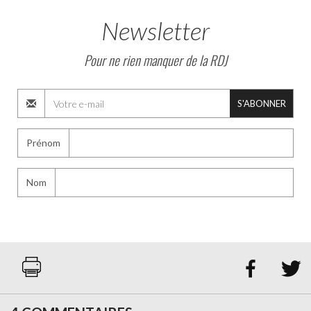
Newsletter
Pour ne rien manquer de la RDJ
S'ABONNER
Prénom
Nom

