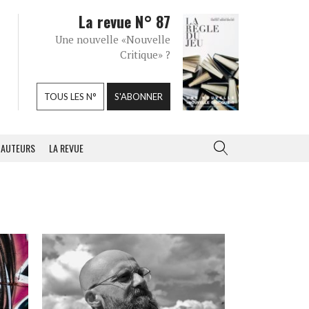
La revue N° 87
Une nouvelle «Nouvelle
Critique» ?
TOUS LES N°
S'ABONNER
AUTEURS
LA REVUE