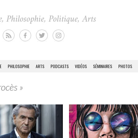
E
PHILOSOPHIE
ARTS
PODCASTS
VIDÉOS
SÉMINAIRES
PHOTOS
rocès »