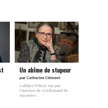
st
Un abîme de stupeur
par
Catherine Clément
L'affaire Pelicot vue par
l’auteure de «L’Allemand de
ma mère».