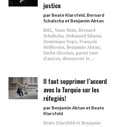
justice
par
Beate Klarsfeld
,
Bernard
Schalscha
et
Benjamin Abtan
BHL, Yann Moix, Bernard
Schalscha, Mohamed Sifaoui,
Dominique Sopo, François
Heilbronn, Benjamin Abtan,
Sacha Ghozlan, parmi tant
d'autres, dénoncent le ...
Il faut supprimer l’accord
avec la Turquie sur les
réfugiés!
par
Benjamin Abtan
et
Beate
Klarsfeld
Beate Klarsfeld et Benjamin