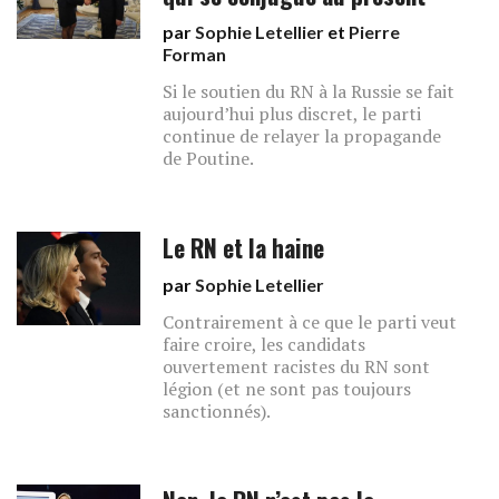
par
Sophie Letellier
et
Pierre
Forman
Si le soutien du RN à la Russie se fait
aujourd’hui plus discret, le parti
continue de relayer la propagande
de Poutine.
Le RN et la haine
par
Sophie Letellier
Contrairement à ce que le parti veut
faire croire, les candidats
ouvertement racistes du RN sont
légion (et ne sont pas toujours
sanctionnés).