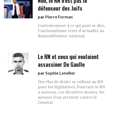
Non, le RN n’est pas le
défenseur des Juifs
par
Pierre Forman
Contrairement à ce qui peut se dire,
l’antisémitisme reste d’actualité au
Rassemblement national.
Le RN et ceux qui voulaient
assassiner De Gaulle
par
Sophie Letellier
Des élus de droite se rallient au RN
pour les législatives. Pourtant le RN
a soutenu, ces dernières années, les
auteurs d’un attentat contre le
Général.