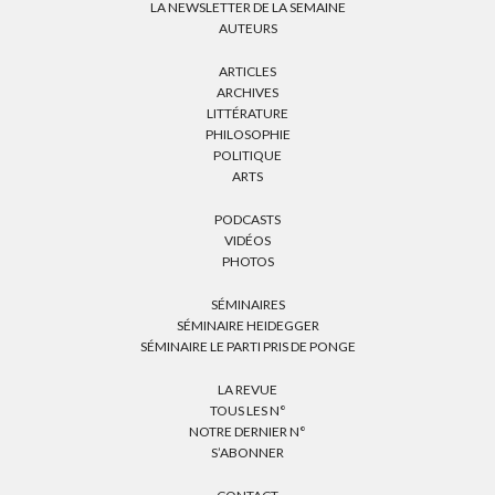
LA NEWSLETTER DE LA SEMAINE
AUTEURS
ARTICLES
ARCHIVES
LITTÉRATURE
PHILOSOPHIE
POLITIQUE
ARTS
PODCASTS
VIDÉOS
PHOTOS
SÉMINAIRES
SÉMINAIRE HEIDEGGER
SÉMINAIRE LE PARTI PRIS DE PONGE
LA REVUE
TOUS LES N°
NOTRE DERNIER N°
S’ABONNER