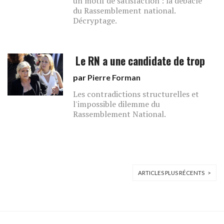
un motif de satisfaction : la débâcle
du Rassemblement national.
Décryptage.
Le RN a une candidate de trop
par
Pierre Forman
Les contradictions structurelles et
l'impossible dilemme du
Rassemblement National.
ARTICLES PLUS RÉCENTS >