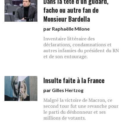
Dans la tête d’un gudard,
facho ou autre fan de
Monsieur Bardella
par
Raphaëlle Milone
Inventaire littéraire des
déclarations, condamnations et
autres infamies du président du RN
et de son entourage.
Insulte faite à la France
par
Gilles Hertzog
Malgré la victoire de Macron, ce
second tour fut une revanche pour
le parti du déshonneur et ses
millions de votants.