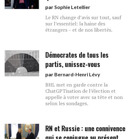
par
Sophie Letellier
Le RN change d’avis sur tout, sauf
sur l’essentiel: la haine des
étrangers – et de nos libertés.
Démocrates de tous les
partis, unissez-vous
par
Bernard-Henri Lévy
BHL met en garde contre la
ChatGPTisation de l’élection et
appelle à voter avec sa tête et non
selon les sondages.
RN et Russie : une connivence
qui se conjugue au présent