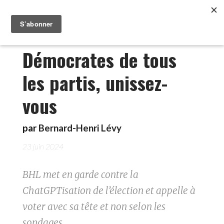
Démocrates de tous
les partis, unissez-
vous
par
Bernard-Henri Lévy
23 juin 2024
BHL met en garde contre la
ChatGPTisation de l’élection et appelle à
voter avec sa tête et non selon les
sondages.