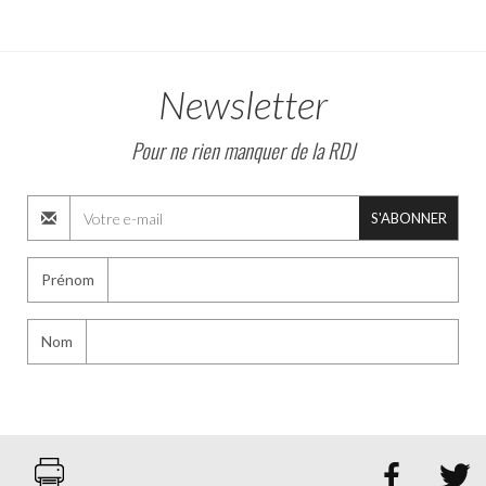
Newsletter
Pour ne rien manquer de la RDJ
S'ABONNER
Prénom
Nom

