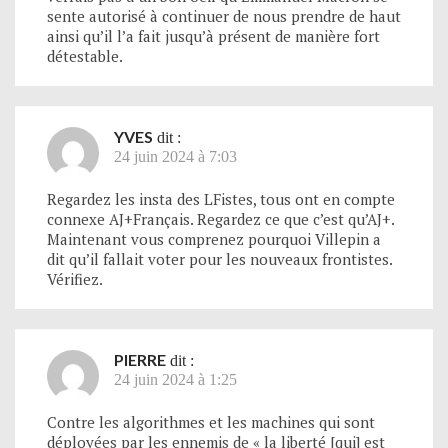
sente autorisé à continuer de nous prendre de haut
ainsi qu’il l’a fait jusqu’à présent de manière fort
détestable.
YVES
dit :
24 juin 2024 à 7:03
Regardez les insta des LFistes, tous ont en compte
connexe AJ+Français. Regardez ce que c’est qu’AJ+.
Maintenant vous comprenez pourquoi Villepin a
dit qu’il fallait voter pour les nouveaux frontistes.
Vérifiez.
PIERRE
dit :
24 juin 2024 à 1:25
Contre les algorithmes et les machines qui sont
déployées par les ennemis de « la liberté [qui] est