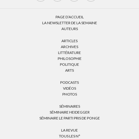
PAGE D’ACCUEIL
LA NEWSLETTER DE LA SEMAINE
AUTEURS
ARTICLES
ARCHIVES
LITTÉRATURE
PHILOSOPHIE
POLITIQUE
ARTS
PODCASTS
VIDÉOS
PHOTOS
SÉMINAIRES
SÉMINAIRE HEIDEGGER
SÉMINAIRE LE PARTI PRIS DE PONGE
LA REVUE
TOUS LES N°