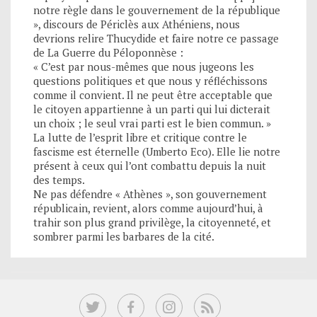
notre règle dans le gouvernement de la république
», discours de Périclès aux Athéniens, nous
devrions relire Thucydide et faire notre ce passage
de La Guerre du Péloponnèse :
« C’est par nous-mêmes que nous jugeons les
questions politiques et que nous y réfléchissons
comme il convient. Il ne peut être acceptable que
le citoyen appartienne à un parti qui lui dicterait
un choix ; le seul vrai parti est le bien commun. »
La lutte de l’esprit libre et critique contre le
fascisme est éternelle (Umberto Eco). Elle lie notre
présent à ceux qui l’ont combattu depuis la nuit
des temps.
Ne pas défendre « Athènes », son gouvernement
républicain, revient, alors comme aujourd’hui, à
trahir son plus grand privilège, la citoyenneté, et
sombrer parmi les barbares de la cité.