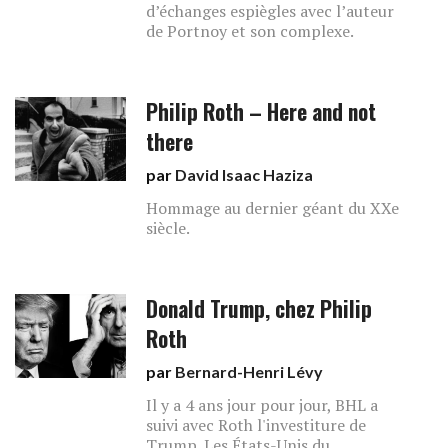
d’échanges espiègles avec l’auteur
de Portnoy et son complexe.
Philip Roth – Here and not
there
par
David Isaac Haziza
Hommage au dernier géant du XXe
siècle.
Donald Trump, chez Philip
Roth
par
Bernard-Henri Lévy
Il y a 4 ans jour pour jour, BHL a
suivi avec Roth l'investiture de
Trump. Les États-Unis du