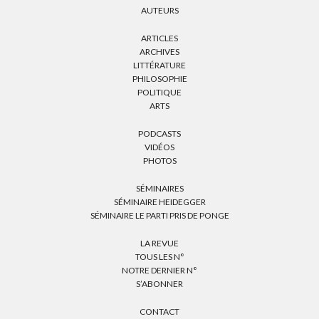
AUTEURS
ARTICLES
ARCHIVES
LITTÉRATURE
PHILOSOPHIE
POLITIQUE
ARTS
PODCASTS
VIDÉOS
PHOTOS
SÉMINAIRES
SÉMINAIRE HEIDEGGER
SÉMINAIRE LE PARTI PRIS DE PONGE
LA REVUE
TOUS LES N°
NOTRE DERNIER N°
S’ABONNER
CONTACT