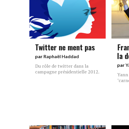
Twitter ne ment pas
Fra
la 
par
Raphaël Haddad
par
Y
Du rôle de twitter dans la
campagne présidentielle 2012.
Yann 
"carn