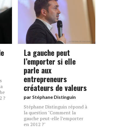
de
La gauche peut
l’emporter si elle
parle aux
entrepreneurs
s
créateurs de valeurs
la
che
par
Stéphane Distinguin
2 ?
Stéphane Distinguin répond à
la question "Comment la
gauche peut-elle l’emporter
en 2012 ?"