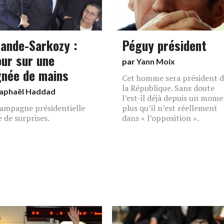
lande-Sarkozy :
Péguy président
our sur une
par
Yann Moix
gnée de mains
Cet homme sera président 
la République. Sans doute
aphaël Haddad
l’est-il déjà depuis un mome
ampagne présidentielle
plus qu’il n’est réellement
e de surprises.
dans « l’opposition ».