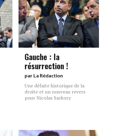
Gauche : la
résurrection !
par La Rédaction
Une défaite historique de la
droite et un nouveau revers
pour Nicolas Sarkozy