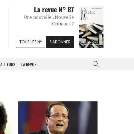
La revue N° 87
Une nouvelle «Nouvelle
Critique» ?
TOUS LES N°
S'ABONNER
AUTEURS
LA REVUE