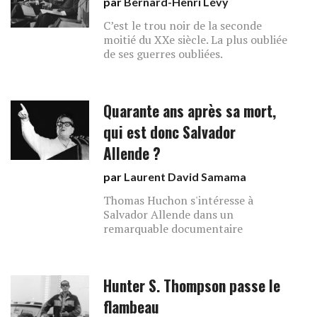
par
Bernard-Henri Lévy
C’est le trou noir de la seconde
moitié du XXe siècle. La plus oubliée
de ses guerres oubliées.
Quarante ans après sa mort,
qui est donc Salvador
Allende ?
par
Laurent David Samama
Thomas Huchon s'intéresse à
Salvador Allende dans un
remarquable documentaire
Hunter S. Thompson passe le
flambeau