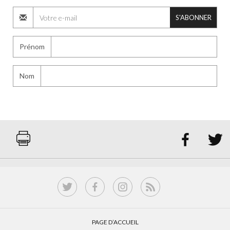
S'ABONNER
Prénom
Nom


PAGE D’ACCUEIL