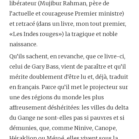
libérateur (Mujibur Rahman, père de
l’actuelle et courageuse Premier ministre)
et retracé (dans un livre, mon tout premier,
«Les Indes rouges») la tragique et noble
naissance.
Qu’ils sachent, en revanche, que ce livre-ci,
celui de Gary Bass, vient de paraître et qu’il
mérite doublement d’être lu et, déjà, traduit
en français. Parce qu’il met le projecteur sur
une des régions du monde les plus
affreusement déshéritées: les villes du delta
du Gange ne sont-elles pas si pauvres et si
démunies, que, comme Ninive, Canope,
Héraklion ou Méroé, elles vivent sous la