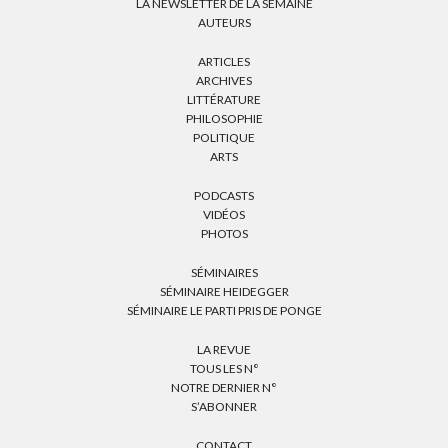
LA NEWSLETTER DE LA SEMAINE
AUTEURS
ARTICLES
ARCHIVES
LITTÉRATURE
PHILOSOPHIE
POLITIQUE
ARTS
PODCASTS
VIDÉOS
PHOTOS
SÉMINAIRES
SÉMINAIRE HEIDEGGER
SÉMINAIRE LE PARTI PRIS DE PONGE
LA REVUE
TOUS LES N°
NOTRE DERNIER N°
S’ABONNER
CONTACT