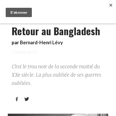
Retour au Bangladesh
par
Bernard-Henri Lévy
2 octobre 2013
C’est le trou noir de la seconde moitié du
XXe siècle. La plus oubliée de ses guerres
oubliées.

