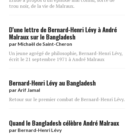
Etude à propos d'un épisode mal connu, sorte de
trou noir, de la vie de Malraux.
D’une lettre de Bernard-Henri Lévy à André
Malraux sur le Bangladesh
par
Michaël de Saint-Cheron
Un jeune agrégé de philosophie, Bernard-Henri Lévy,
écrit le 21 septembre 1971 à André Malraux
Bernard-Henri Lévy au Bangladesh
par
Arif Jamal
Retour sur le premier combat de Bernard-Henri Lévy.
Quand le Bangladesh célèbre André Malraux
par
Bernard-Henri Lévy