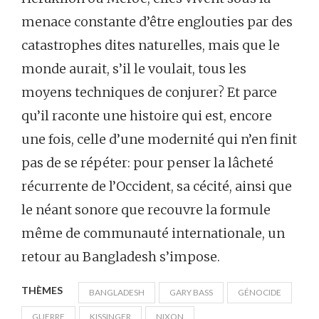
menace constante d’être englouties par des
catastrophes dites naturelles, mais que le
monde aurait, s’il le voulait, tous les
moyens techniques de conjurer? Et parce
qu’il raconte une histoire qui est, encore
une fois, celle d’une modernité qui n’en finit
pas de se répéter: pour penser la lâcheté
récurrente de l’Occident, sa cécité, ainsi que
le néant sonore que recouvre la formule
même de communauté internationale, un
retour au Bangladesh s’impose.
THÈMES
BANGLADESH
GARY BASS
GÉNOCIDE
GUERRE
KISSINGER
NIXON