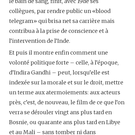
le bain de sang, finit, avec 19de ses
collègues, par rendre public un «blood
telegram» qui brisa net sa carrière mais
contribua à la prise de conscience et à
l’intervention de l’Inde.
Et puis il montre enfin comment une
volonté politique forte – celle, à l’époque,
d’Indira Gandhi – peut, lorsqu’elle est
indexée sur la morale et sur le droit, mettre
un terme aux atermoiements: aux acteurs
près, c’est, de nouveau, le film de ce que l’on
verra se dérouler vingt ans plus tard en
Bosnie, ou quarante ans plus tard en Libye
et au Mali – sans tomber ni dans