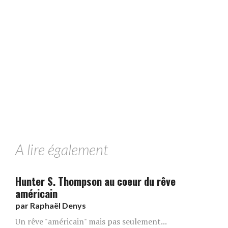
A lire également
Hunter S. Thompson au coeur du rêve
américain
par
Raphaël Denys
Un rêve "américain" mais pas seulement...