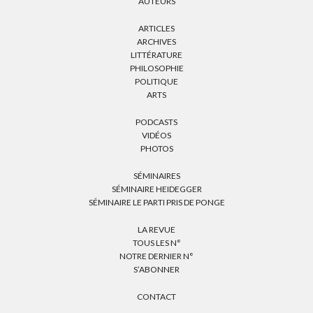
AUTEURS
ARTICLES
ARCHIVES
LITTÉRATURE
PHILOSOPHIE
POLITIQUE
ARTS
PODCASTS
VIDÉOS
PHOTOS
SÉMINAIRES
SÉMINAIRE HEIDEGGER
SÉMINAIRE LE PARTI PRIS DE PONGE
LA REVUE
TOUS LES N°
NOTRE DERNIER N°
S’ABONNER
CONTACT