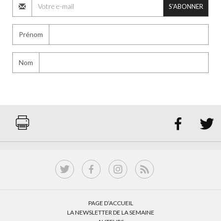
S'ABONNER
Prénom
Nom


PAGE D’ACCUEIL
LA NEWSLETTER DE LA SEMAINE