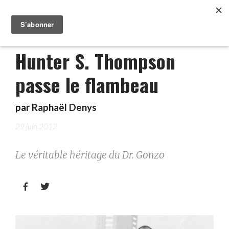
Hunter S. Thompson
passe le flambeau
par
Raphaël Denys
29 juin 2012
Le véritable héritage du Dr. Gonzo

