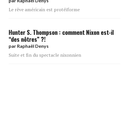
par
Raphaël Denys
Le rêve américain est protéïforme
Hunter S. Thompson : comment Nixon est-il
“des nôtres” ?!
par
Raphaël Denys
Suite et fin du spectacle nixonnien