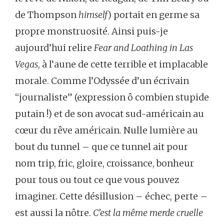
de Thompson
himself
) portait en germe sa
propre monstruosité. Ainsi puis-je
aujourd’hui relire
Fear and Loathing in Las
Vegas
, à l’aune de cette terrible et implacable
morale. Comme l’Odyssée d’un écrivain
“journaliste” (expression ô combien stupide
putain !) et de son avocat sud-américain au
cœur du rêve américain. Nulle lumière au
bout du tunnel – que ce tunnel ait pour
nom trip, fric, gloire, croissance, bonheur
pour tous ou tout ce que vous pouvez
imaginer. Cette désillusion – échec, perte –
est aussi la nôtre.
C’est la même merde cruelle