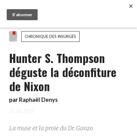
CHRONIQUE DES INSURGÉS
Hunter S. Thompson
déguste la déconfiture
de Nixon
par
Raphaël Denys
21 juin 2012
La muse et la proie du Dr. Gonzo