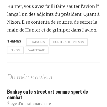
Hunter, vous avez failli faire sauter l’avion !”,
lança l’un des adjoints du président. Quant à
Nixon, il se contenta de sourire, de serrer la
main de Hunter et de grimper dans l’avion.
THÈMES
ETATS UNIS
HUNTER S. THOMPSON
NIXON
WATERGATE
Du même auteur
Banksy ou le street art comme sport de
combat
Éloge d’un rat anarchiste