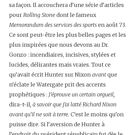
sa façon. Il accouchera d’une série d’articles
pour
Rolling Stone
dont le fameux
Memorandum des services des sports
en août 73.
Ce sont peut-être les plus belles pages et les
plus inspirées que nous devons au Dr.
Gonzo : incendiaires, incisives, stylées et
lucides, délirantes mais vraies. Tout ce
qu’avait écrit Hunter sur Nixon
avant
que
n’éclate le Watergate prit des accents
prophétiques :
J’éprouve un certain orgueil,
dira-t-il
, à savoir que j’ai latté Richard Nixon
avant qu’il ne soit à terre.
C’est le moins qu’on
puisse dire. Si l’aversion de Hunter à
l’endroit du président républicain fut dès le