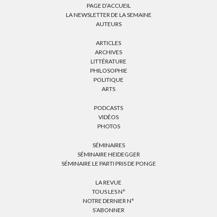
PAGE D’ACCUEIL
LA NEWSLETTER DE LA SEMAINE
AUTEURS
ARTICLES
ARCHIVES
LITTÉRATURE
PHILOSOPHIE
POLITIQUE
ARTS
PODCASTS
VIDÉOS
PHOTOS
SÉMINAIRES
SÉMINAIRE HEIDEGGER
SÉMINAIRE LE PARTI PRIS DE PONGE
LA REVUE
TOUS LES N°
NOTRE DERNIER N°
S’ABONNER