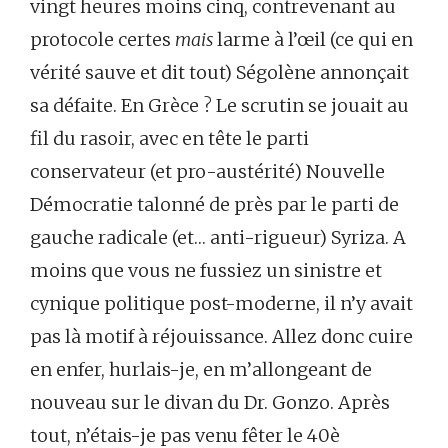
vingt heures moins cinq, contrevenant au
protocole certes
mais
larme à l’œil (ce qui en
vérité sauve et dit tout) Ségolène annonçait
sa défaite. En Grèce ? Le scrutin se jouait au
fil du rasoir, avec en tête le parti
conservateur (et pro-austérité) Nouvelle
Démocratie talonné de près par le parti de
gauche radicale (et… anti-rigueur) Syriza. A
moins que vous ne fussiez un sinistre et
cynique politique post-moderne, il n’y avait
pas là motif à réjouissance. Allez donc cuire
en enfer, hurlais-je, en m’allongeant de
nouveau sur le divan du Dr. Gonzo. Après
tout, n’étais-je pas venu fêter le 40è