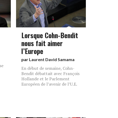
Lorsque Cohn-Bendit
nous fait aimer
l’Europe
par
Laurent David Samama
se
En début de semaine, Cohn-
Bendit débattait avec François
Hollande et le Parlement
Européen de l’avenir de l’U.E.