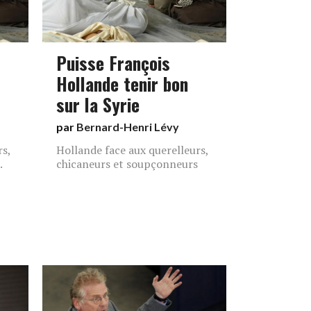
Puisse François
Hollande tenir bon
sur la Syrie
par
Bernard-Henri Lévy
rs,
Hollande face aux querelleurs,
.
chicaneurs et soupçonneurs