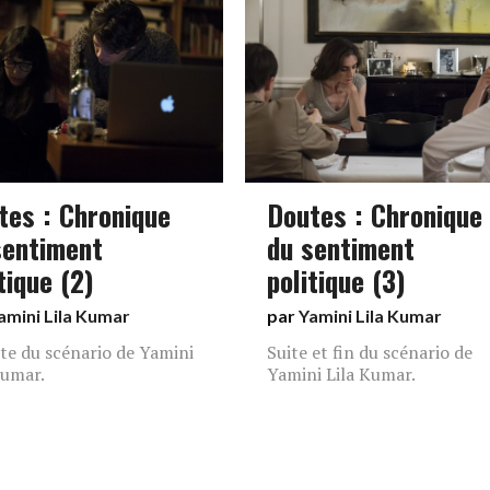
tes : Chronique
Doutes : Chronique
sentiment
du sentiment
tique (2)
politique (3)
amini Lila Kumar
par
Yamini Lila Kumar
ite du scénario de Yamini
Suite et fin du scénario de
Kumar.
Yamini Lila Kumar.