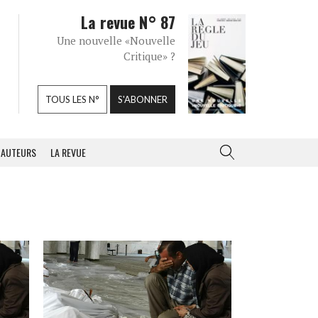
La revue N° 87
Une nouvelle «Nouvelle
Critique» ?
TOUS LES N°
S'ABONNER
AUTEURS
LA REVUE