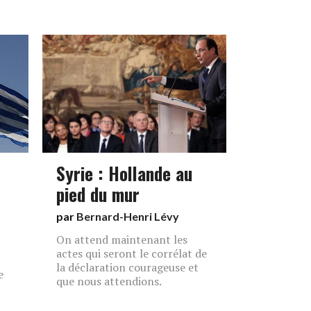
Syrie : Hollande au
pied du mur
par
Bernard-Henri Lévy
On attend maintenant les
actes qui seront le corrélat de
la déclaration courageuse et
e
que nous attendions.
t