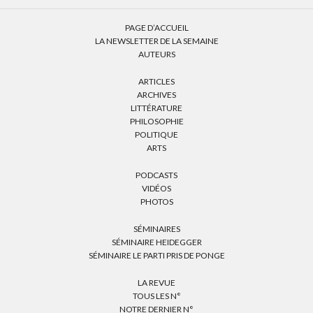
PAGE D’ACCUEIL
LA NEWSLETTER DE LA SEMAINE
AUTEURS
ARTICLES
ARCHIVES
LITTÉRATURE
PHILOSOPHIE
POLITIQUE
ARTS
PODCASTS
VIDÉOS
PHOTOS
SÉMINAIRES
SÉMINAIRE HEIDEGGER
SÉMINAIRE LE PARTI PRIS DE PONGE
LA REVUE
TOUS LES N°
NOTRE DERNIER N°