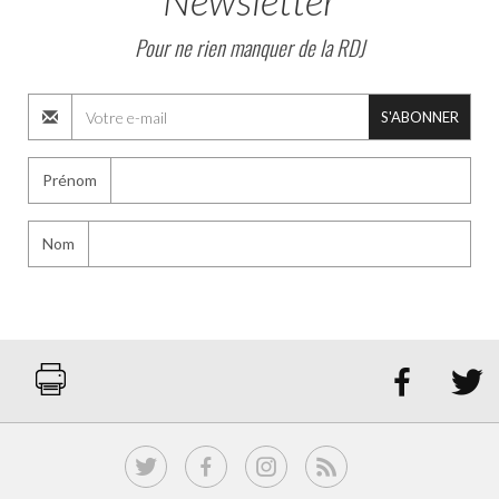
Newsletter
Pour ne rien manquer de la RDJ
S'ABONNER
Prénom
Nom

