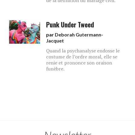
de la définition du mariage civil.
Punk Under Tweed
par
Deborah Gutermann-
Jacquet
Quand la psychanalyse endosse le
costume de l’ordre moral, elle se
renie et prononce son oraison
funèbre.