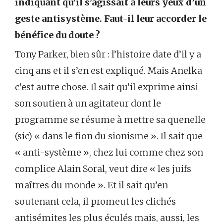
indiquant qu’il s’agissait à leurs yeux d’un
geste antisystème. Faut-il leur accorder le
bénéfice du doute ?
Tony Parker, bien sûr : l’histoire date d’il y a
cinq ans et il s’en est expliqué. Mais Anelka
c’est autre chose. Il sait qu’il exprime ainsi
son soutien à un agitateur dont le
programme se résume à mettre sa quenelle
(sic) « dans le fion du sionisme ». Il sait que
« anti-système », chez lui comme chez son
complice Alain Soral, veut dire « les juifs
maîtres du monde ». Et il sait qu’en
soutenant cela, il promeut les clichés
antisémites les plus éculés mais, aussi, les