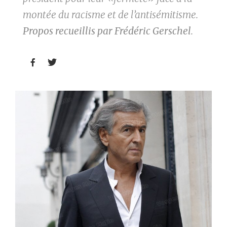
montée du racisme et de l’antisémitisme.
Propos recueillis par Frédéric Gerschel
.

