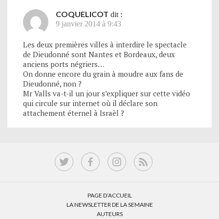
COQUELICOT
dit :
9 janvier 2014 à 9:43
Les deux premières villes à interdire le spectacle
de Dieudonné sont Nantes et Bordeaux, deux
anciens ports négriers…
On donne encore du grain à moudre aux fans de
Dieudonné, non ?
Mr Valls va-t-il un jour s’expliquer sur cette vidéo
qui circule sur internet où il déclare son
attachement éternel à Israèl ?
PAGE D’ACCUEIL
LA NEWSLETTER DE LA SEMAINE
AUTEURS