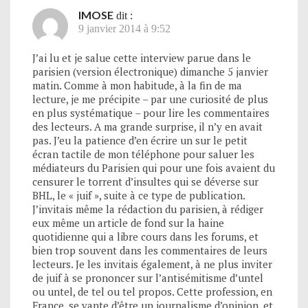
IMOSE
dit :
9 janvier 2014 à 9:52
J’ai lu et je salue cette interview parue dans le
parisien (version électronique) dimanche 5 janvier
matin. Comme à mon habitude, à la fin de ma
lecture, je me précipite – par une curiosité de plus
en plus systématique – pour lire les commentaires
des lecteurs. A ma grande surprise, il n’y en avait
pas. J’eu la patience d’en écrire un sur le petit
écran tactile de mon téléphone pour saluer les
médiateurs du Parisien qui pour une fois avaient du
censurer le torrent d’insultes qui se déverse sur
BHL, le « juif », suite à ce type de publication.
J’invitais même la rédaction du parisien, à rédiger
eux même un article de fond sur la haine
quotidienne qui a libre cours dans les forums, et
bien trop souvent dans les commentaires de leurs
lecteurs. Je les invitais également, à ne plus inviter
de juif à se prononcer sur l’antisémitisme d’untel
ou untel, de tel ou tel propos. Cette profession, en
France, se vante d’être un journalisme d’opinion, et