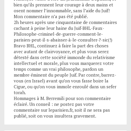
bien qu’ils prennent leur courage à deux mains et
osent nommer l’innommable, sans l’aide du Juif!
Mon commentaire n’a pas été publié.
2h heures après une cinquantaine de commentaires
cachant à peine leur haine du Juif-BHL-Faux-
Philosophe-criminel-de-guerre-comment-le-
parisien-peut-il-s-abaisser-à-le-consulter-?-sic(!)
Bravo BHL, continuez à faire la part des choses
avec autant de clairvoyance, et plus vous serez
détesté dans cette société immonde du relativisme
intellectuel et morale, plus vous marquerez votre
temps comme un vrai philosophe, pardon un
membre éminent du peuple Juif. Par contre, barrez-
vous (en Israel) avant qu’on vous fasse boire la
Cigue, ou qu’on vous immole enroulé dans un sefer
torah.
Hommages à M. Berremili pour son commentaire
éclairé. Un conseil : ne postez pas votre
commentaire sur leparisien.fr, soit il ne sera pas
publié, soit on vous insultera gravement.