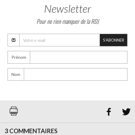
Newsletter
Pour ne rien manquer de la RDJ
S'ABONNER
Prénom
Nom


3 COMMENTAIRES