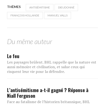
THÈMES
ANTISÉMITISME
DIEUDONNÉ
FRANÇOIS HOLLANDE
MANUEL VALLS
Du même auteur
Le feu
Les paysages brûlent. BHL rappelle que la nature est
aussi mémoire et civilisation, et salue ceux qui
risquent leur vie pour la défendre.
L’antisémitisme a-t-il gagné ? Réponse à
Niall Ferguson
Face au fatalisme de l’historien britannique, BHL