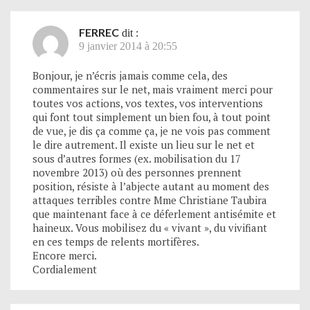
FERREC
dit :
9 janvier 2014 à 20:55
Bonjour, je n’écris jamais comme cela, des
commentaires sur le net, mais vraiment merci pour
toutes vos actions, vos textes, vos interventions
qui font tout simplement un bien fou, à tout point
de vue, je dis ça comme ça, je ne vois pas comment
le dire autrement. Il existe un lieu sur le net et
sous d’autres formes (ex. mobilisation du 17
novembre 2013) où des personnes prennent
position, résiste à l’abjecte autant au moment des
attaques terribles contre Mme Christiane Taubira
que maintenant face à ce déferlement antisémite et
haineux. Vous mobilisez du « vivant », du vivifiant
en ces temps de relents mortifères.
Encore merci.
Cordialement