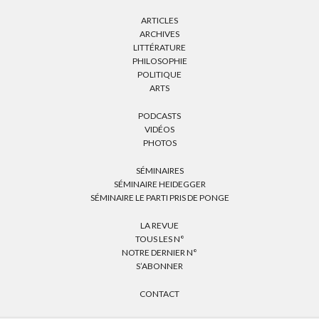
ARTICLES
ARCHIVES
LITTÉRATURE
PHILOSOPHIE
POLITIQUE
ARTS
PODCASTS
VIDÉOS
PHOTOS
SÉMINAIRES
SÉMINAIRE HEIDEGGER
SÉMINAIRE LE PARTI PRIS DE PONGE
LA REVUE
TOUS LES N°
NOTRE DERNIER N°
S’ABONNER
CONTACT