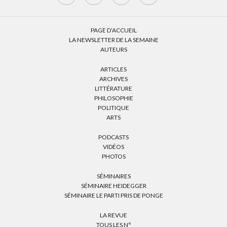
PAGE D’ACCUEIL
LA NEWSLETTER DE LA SEMAINE
AUTEURS
ARTICLES
ARCHIVES
LITTÉRATURE
PHILOSOPHIE
POLITIQUE
ARTS
PODCASTS
VIDÉOS
PHOTOS
SÉMINAIRES
SÉMINAIRE HEIDEGGER
SÉMINAIRE LE PARTI PRIS DE PONGE
LA REVUE
TOUS LES N°