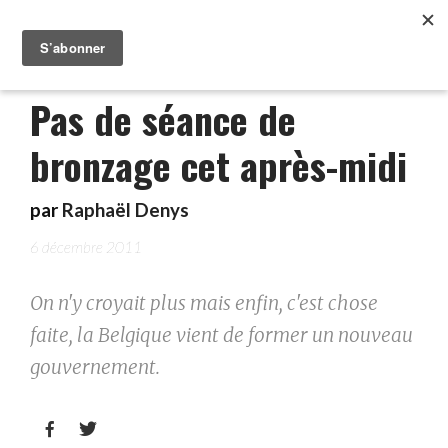
Pas de séance de
bronzage cet après-midi
par
Raphaël Denys
6 décembre 2011
On n'y croyait plus mais enfin, c'est chose
faite, la Belgique vient de former un nouveau
gouvernement.

