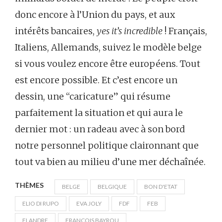
donc encore à l’Union du pays, et aux
intérêts bancaires,
yes it’s incredible
! Français,
Italiens, Allemands, suivez le modèle belge
si vous voulez encore être européens. Tout
est encore possible. Et c’est encore un
dessin, une “caricature” qui résume
parfaitement la situation et qui aura le
dernier mot : un radeau avec à son bord
notre personnel politique claironnant que
tout va bien au milieu d’une mer déchaînée.
THÈMES
BELGE
BELGIQUE
BON D'ETAT
ELIO DI RUPO
EVA JOLY
FDF
FEB
FLANDRE
FRANÇOIS BAYROU