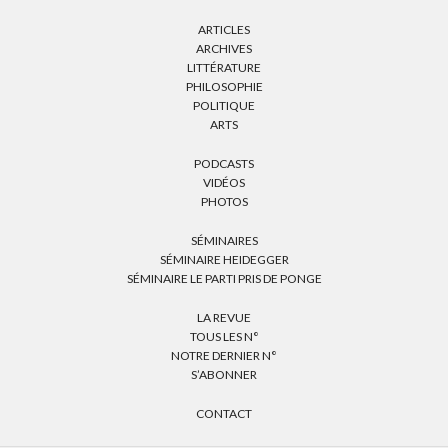
ARTICLES
ARCHIVES
LITTÉRATURE
PHILOSOPHIE
POLITIQUE
ARTS
PODCASTS
VIDÉOS
PHOTOS
SÉMINAIRES
SÉMINAIRE HEIDEGGER
SÉMINAIRE LE PARTI PRIS DE PONGE
LA REVUE
TOUS LES N°
NOTRE DERNIER N°
S’ABONNER
CONTACT