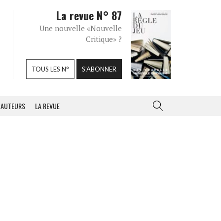
La revue N° 87
Une nouvelle «Nouvelle
Critique» ?
TOUS LES N°
S'ABONNER
AUTEURS
LA REVUE