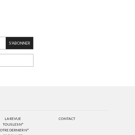
S'ABONNER
LA REVUE
CONTACT
TOUS LES N°
OTRE DERNIER N°