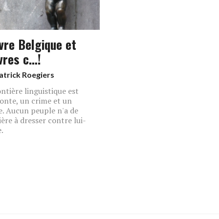
vre Belgique et
vres c…!
atrick Roegiers
ontière linguistique est
onte, un crime et un
. Aucun peuple n'a de
ière à dresser contre lui-
.