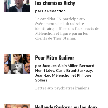
les chemises Vichy
par La Rédaction
Le candidat FN participe aux
événements de l'ultradroite
identitaire, diffuse des faux tracts de
Mélenchon et figure parmi les
clients de Thor Steinar.
Pour Mitra Kadivar
par
Jacques-Alain Miller
,
Bernard-
Henri Lévy
,
Carla Bruni-Sarkozy
,
Jean-Luc Mélenchon
et
Philippe
Sollers
Lettre aux psychiatres iraniens
Hollande/Sarkozy, ou les deux