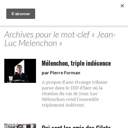
Archives pour le mot-clef « Jean-
Luc Melenchon »
Mélenchon, triple indécence
par
Pierre Forman
A propos d'une étrange tribune
parue dans le JDD d'hier où la
citation du cas de Jean-Luc
Mélenchon rend l'ensemble
triplement indécent.
Qui sont les amis des Gilets