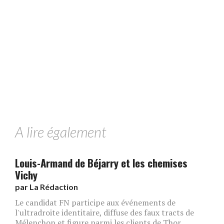
A lire également
Louis-Armand de Béjarry et les chemises
Vichy
par
La Rédaction
Le candidat FN participe aux événements de
l'ultradroite identitaire, diffuse des faux tracts de
Mélenchon et figure parmi les clients de Thor