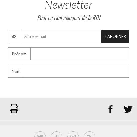
Newsletter
Pour ne rien manquer de la RDJ
S'ABONNER
Prénom
Nom

