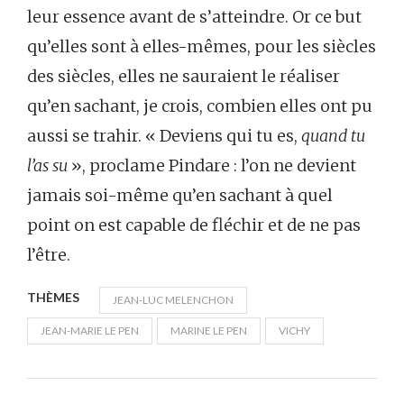
leur essence avant de s’atteindre. Or ce but
qu’elles sont à elles-mêmes, pour les siècles
des siècles, elles ne sauraient le réaliser
qu’en sachant, je crois, combien elles ont pu
aussi se trahir. « Deviens qui tu es,
quand tu
l’as su
», proclame Pindare : l’on ne devient
jamais soi-même qu’en sachant à quel
point on est capable de fléchir et de ne pas
l’être.
THÈMES
JEAN-LUC MELENCHON
JEAN-MARIE LE PEN
MARINE LE PEN
VICHY