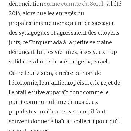
dénonciation
sonne comme du Soral
: à l’été
2014, alors que les enragés du
propalestinisme menaçaient de saccager
des synagogues et agressaient des citoyens
juifs, ce Torquemada à la petite semaine
dénonçait, lui, les victimes, à ses yeux trop
solidaires d’un Etat « étranger », Israël.
Outre leur vision, sincère ou non, de
l’économie, leur antieuropéisme, le rejet de
l’entaille juive apparaît donc comme le
point commun ultime de nos deux
populistes : malheureusement, il faut
souvent donner à haïr au collectif pour qu’il
se sente exister.