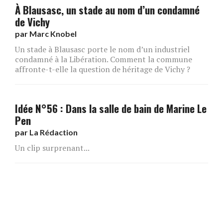
À Blausasc, un stade au nom d’un condamné
de Vichy
par
Marc Knobel
Un stade à Blausasc porte le nom d’un industriel
condamné à la Libération. Comment la commune
affronte-t-elle la question de héritage de Vichy ?
Idée N°56 : Dans la salle de bain de Marine Le
Pen
par
La Rédaction
Un clip surprenant...