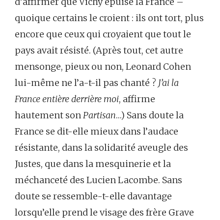
d’affirmer que Vichy épuise la France –
quoique certains le croient : ils ont tort, plus
encore que ceux qui croyaient que tout le
pays avait résisté. (Après tout, cet autre
mensonge, pieux ou non, Leonard Cohen
lui-même ne l’a-t-il pas chanté ?
J’ai la
France entière derrière moi
, affirme
hautement son
Partisan
…) Sans doute la
France se dit-elle mieux dans l’audace
résistante, dans la solidarité aveugle des
Justes, que dans la mesquinerie et la
méchanceté des Lucien Lacombe. Sans
doute se ressemble-t-elle davantage
lorsqu’elle prend le visage des frère Grave